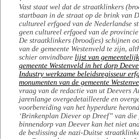
Vast staat wel dat de straatklinkers (bro
startbaan in de straat op de brink van 
cultureel erfgoed van de Nederlandse st
geen cultureel erfgoed van de provincie
De straatklinkers (broodjes) schijnen o
van de gemeente Westenveld te zijn, alt
schier onvindbare
lijst van gemeenteli
gemeente Westenveld in het dorp Deeve
Industry werkzame beleidsregisseur erfg
monumenten van de gemeente Westenve
vraag van de redactie van ut Deevers Ar
jarenlange overgedetailleerde en overg
voorbereiding van het hyperdure heron
‘Brinkenplan Diever op Dreef” van die p
binnendorp van Deever kan het niet and
de beslissing de nazi-Duitse straatklink