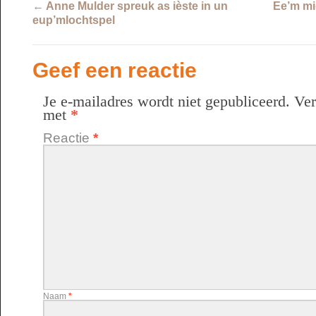
←
Anne Mulder spreuk as ièste in un
Ee’m mi
eup’mlochtspel
Geef een reactie
Je e-mailadres wordt niet gepubliceerd.
Ver
met
*
Reactie
*
Naam
*