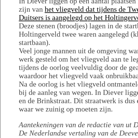
In Diever liggen op een aantal plaatsen
zijn van
het vliegveld dat tijdens de T
Duitsers is aangelegd op het Holtingerv
Deze stenen (broodjes) lagen in de star
Holtingerveld twee waren aangelegd (kl
startbaan).
Veel jonge mannen uit de omgeving ware
werk gesteld om het vliegveld aan te l
tijdens de oorlog veelvuldig door de g
waardoor het vliegveld vaak onbruikbaa
Na de oorlog is het vliegveld ontmantel
bij de aanleg van wegen. In Diever ligg
en de Brinkstraat. Dit straatwerk is dus
waar we zuinig op moeten zijn.
Aantekeningen van de redactie van ut D
De Nederlandse vertaling van de Deevers