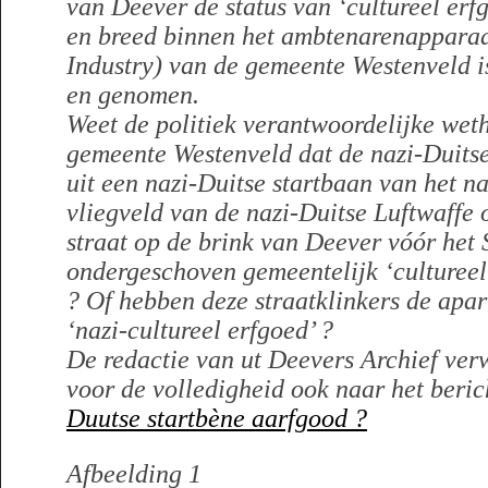
van Deever de status van ‘cultureel erf
en breed binnen het ambtenarenapparaat
Industry) van de gemeente Westenveld 
en genomen.
Weet de politiek verantwoordelijke wet
gemeente Westenveld dat de nazi-Duitse
uit een nazi-Duitse startbaan van het na
vliegveld van de nazi-Duitse Luftwaffe 
straat op de brink van Deever vóór het 
ondergeschoven gemeentelijk ‘cultureel
? Of hebben deze straatklinkers de apar
‘nazi-cultureel erfgoed’ ?
De redactie van ut Deevers Archief verw
voor de volledigheid ook naar het beri
Duutse startbène aarfgood ?
Afbeelding 1