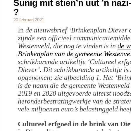
Sunig mit stien’n uut ’n naz
?
20 februari 2021
In
de nieuwsbrief ‘Brinkenplan Diever o
zijnde een officieel communicatiemidde
Westenveld, die nog te vinden is in
de w
Brinkenplan van de gemeente Westenve
schrikbarende artikeltje ‘Cultureel erfg
Diever’. Dit schrikbarende artikeltje is 
opgenomen; zie afbeelding 1.
Het ‘Brin
is de naam die de gemeente Westenveld 
2019 en 2020 uitgevoerde uiterst noodz
heronderbestratingwerkje van de straten
vele miljoenen euro’s belastinggeld heef
Cultureel erfgoed in de brink van Di