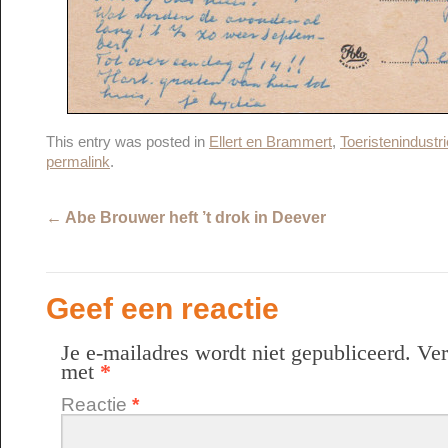
This entry was posted in
Ellert en Brammert
,
Toeristenindustri
permalink
.
←
Abe Brouwer heft ’t drok in Deever
Geef een reactie
Je e-mailadres wordt niet gepubliceerd.
Ver
met
*
Reactie
*