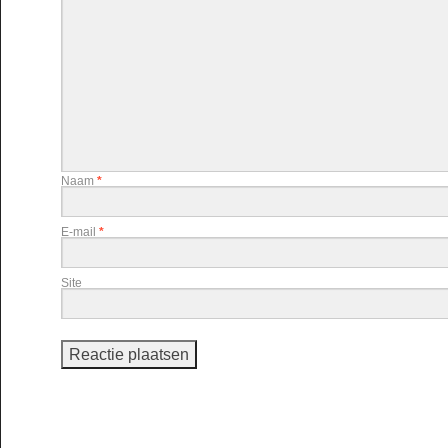
Naam
*
E-mail
*
Site