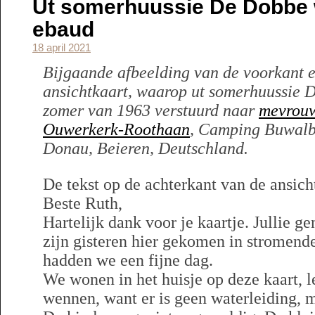
Ut somerhuussie De Dobbe 
ebaud
18 april 2021
Bijgaande afbeelding van de voorkant e
ansichtkaart, waarop ut somerhuussie De
zomer van 1963 verstuurd naar
mevrouw
Ouwerkerk-Roothaan
, Camping Buwalbe
Donau, Beieren, Deutschland.
De tekst op de achterkant van de ansicht
Beste Ruth,
Hartelijk dank voor je kaartje. Jullie g
zijn gisteren hier gekomen in stromend
hadden we een fijne dag.
We wonen in het huisje op deze kaart, 
wennen, want er is geen waterleiding, m