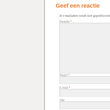
Geef een reactie
Je e-mailadres wordt niet gepubliceerd
Reactie
*
Naam
*
E-mail
*
Site