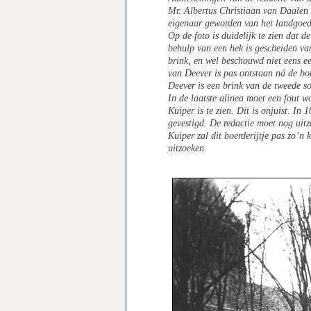
Mr. Albertus Christiaan van Daalen 
eigenaar geworden van het landgoed
Op de foto is duidelijk te zien dat
behulp van een hek is gescheiden va
brink, en wel beschouwd niet eens ee
van Deever is pas ontstaan ná de bo
Deever is een brink van de tweede so
In de laatste alinea moet een fout wo
Kuiper is te zien. Dit is onjuist. I
gevestigd. De redactie moet nog uitz
Kuiper zal dit boerderijtje pas zo’n
uitzoeken.