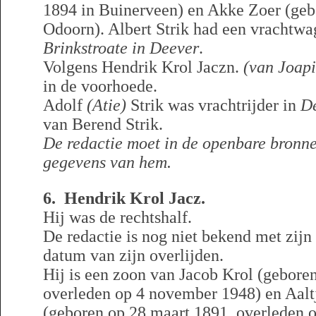
1894 in Buinerveen) en Akke Zoer (geb
Odoorn). Albert Strik had een vrachtw
Brinkstroate in Deever
.
Volgens Hendrik Krol Jaczn.
(van Joapi
in de voorhoede.
Adolf
(Atie)
Strik was vrachtrijder in
D
van Berend Strik.
De redactie moet in de openbare bronn
gegevens van hem.
6. Hendrik Krol Jacz.
Hij was de rechtshalf.
De redactie is nog niet bekend met zij
datum van zijn overlijden.
Hij is een zoon van Jacob Krol (gebore
overleden op 4 november 1948) en Aal
(geboren op 28 maart 1891, overleden 