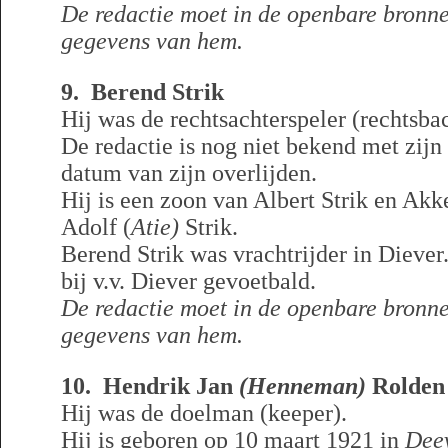
De redactie moet in de openbare bronn
gegevens van hem.
9. Berend Strik
Hij was de rechtsachterspeler (rechtsba
De redactie is nog niet bekend met zij
datum van zijn overlijden.
Hij is een zoon van Albert Strik en Akke
Adolf (
Atie)
Strik.
Berend Strik was vrachtrijder in Diever
bij v.v. Diever gevoetbald.
De redactie moet in de openbare bronn
gegevens van hem.
10. Hendrik Jan
(Henneman)
Rolden
Hij was de doelman (keeper).
Hij is geboren op 10 maart 1921 in
Deev