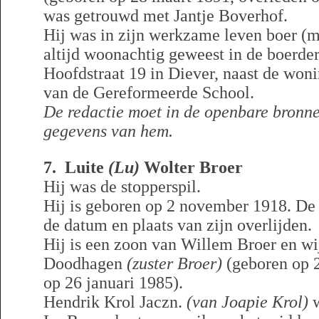
was getrouwd met Jantje Boverhof.
Hij was in zijn werkzame leven boer (
altijd woonachtig geweest in de boerder
Hoofdstraat 19 in Diever, naast de won
van de Gereformeerde School.
De redactie moet in de openbare bronn
gegevens van hem.
7. Luite
(Lu)
Wolter Broer
Hij was de stopperspil.
Hij is geboren op 2 november 1918. De 
de datum en plaats van zijn overlijden.
Hij is een zoon van Willem Broer en wi
Doodhagen
(zuster Broer)
(geboren op 2
op 26 januari 1985).
Hendrik Krol Jaczn.
(van Joapie Krol)