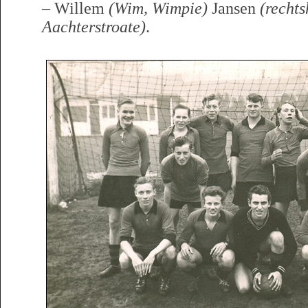
– Willem
(Wim, Wimpie)
Jansen
(rechts
Aachterstroate)
.