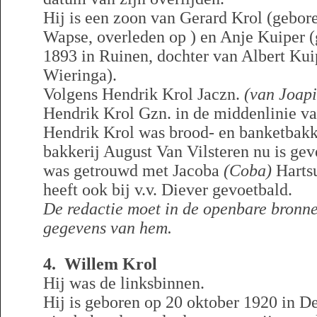
Hij is een zoon van Gerard Krol (gebo
Wapse, overleden op ) en Anje Kuiper 
1893 in Ruinen, dochter van Albert Kui
Wieringa).
Volgens Hendrik Krol Jaczn.
(van Joapi
Hendrik Krol Gzn. in de middenlinie v
Hendrik Krol was brood- en banketbakke
bakkerij August Van Vilsteren nu is geve
was getrouwd met Jacoba
(Coba)
Hartsu
heeft ook bij v.v. Diever gevoetbald.
De redactie moet in de openbare bronn
gegevens van hem.
4. Willem Krol
Hij was de linksbinnen.
Hij is geboren op 20 oktober 1920 in De