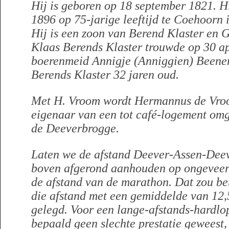
Hij is geboren op 18 september 1821. Hi
1896 op 75-jarige leeftijd te Coehoorn
Hij is een zoon van Berend Klaster en G
Klaas Berends Klaster trouwde op 30 ap
boerenmeid Annigje (Anniggien) Beene
Berends Klaster 32 jaren oud.
Met H. Vroom wordt Hermannus de Vroo
eigenaar van een tot café-logement om
de Deeverbrogge.
Laten we de afstand Deever-Assen-Deev
boven afgerond aanhouden op ongeveer 
de afstand van de marathon. Dat zou be
die afstand met een gemiddelde van 12
gelegd. Voor een lange-afstands-hardlope
bepaald geen slechte prestatie geweest