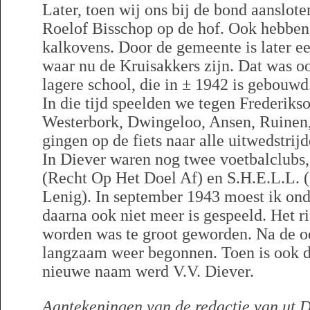
Later, toen wij ons bij de bond aanslote
Roelof Bisschop op de hof. Ook hebben
kalkovens. Door de gemeente is later e
waar nu de Kruisakkers zijn. Dat was oo
lagere school, die in ± 1942 is gebouwd
In die tijd speelden we tegen Frederiks
Westerbork, Dwingeloo, Ansen, Ruinen
gingen op de fiets naar alle uitwedstrijd
In Diever waren nog twee voetbalclubs
(Recht Op Het Doel Af) en S.H.E.L.L. 
Lenig). In september 1943 moest ik ond
daarna ook niet meer is gespeeld. Het r
worden was te groot geworden. Na de oo
langzaam weer begonnen. Toen is ook 
nieuwe naam werd V.V. Diever.
Aantekeningen van de redactie van ut D