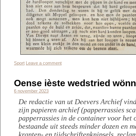
Sport
Leave a comment
Oense ièste wedstried wönn
6 november 2023
De redactie van ut Deevers Archief vindt
zijn papieren archief (papperrassies sc
papperrassies in de container voor het 
bestaande uit steeds minder dozen en m
kranten- en tijdschriftenknipsels, recla