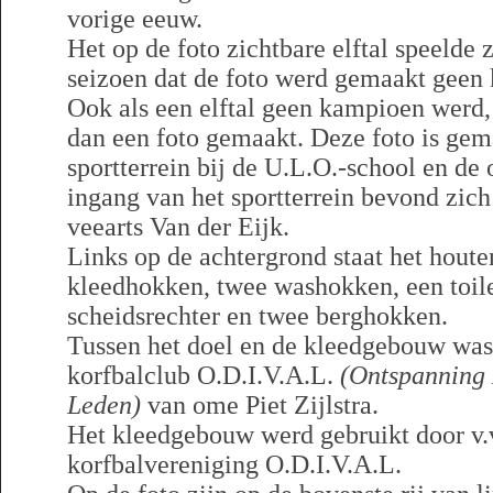
vorige eeuw.
Het op de foto zichtbare elftal speelde 
seizoen dat de foto werd gemaakt geen
Ook als een elftal geen kampioen werd,
dan een foto gemaakt. Deze foto is gem
sportterrein bij de U.L.O.-school en de
ingang van het sportterrein bevond zich
veearts Van der Eijk.
Links op de achtergrond staat het hout
kleedhokken, twee washokken, een toile
scheidsrechter en twee berghokken.
Tussen het doel en de kleedgebouw was 
korfbalclub O.D.I.V.A.L.
(Ontspanning 
Leden)
van ome Piet Zijlstra.
Het kleedgebouw werd gebruikt door v.
korfbalvereniging O.D.I.V.A.L.