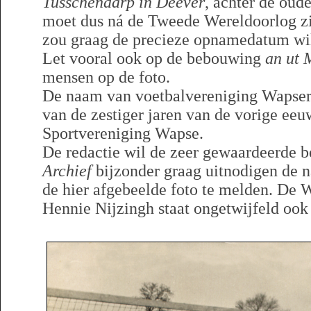
Tusschendarp in Deever
, achter de oud
moet dus ná de Tweede Wereldoorlog zi
zou graag de precieze opnamedatum wi
Let vooral ook op de bebouwing
an ut 
mensen op de foto.
De naam van voetbalvereniging Wapser 
van de zestiger jaren van de vorige eeu
Sportvereniging Wapse.
De redactie wil de zeer gewaardeerde 
Archief
bijzonder graag uitnodigen de 
de hier afgebeelde foto te melden. De 
Hennie Nijzingh staat ongetwijfeld ook 