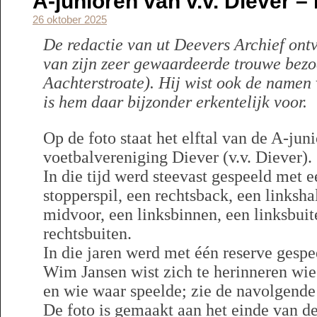
A-junioren van v.v. Diever – 
26 oktober 2025
De redactie van ut Deevers Archief ont
van zijn zeer gewaardeerde trouwe bez
Aachterstroate). Hij wist ook de namen 
is hem daar bijzonder erkentelijk voor.
Op de foto staat het elftal van de A-jun
voetbalvereniging Diever (v.v. Diever).
In die tijd werd steevast gespeeld met e
stopperspil, een rechtsback, een linkshal
midvoor, een linksbinnen, een linksbuit
rechtsbuiten.
In die jaren werd met één reserve gespe
Wim Jansen wist zich te herinneren wie 
en wie waar speelde; zie de navolgend
De foto is gemaakt aan het einde van de 