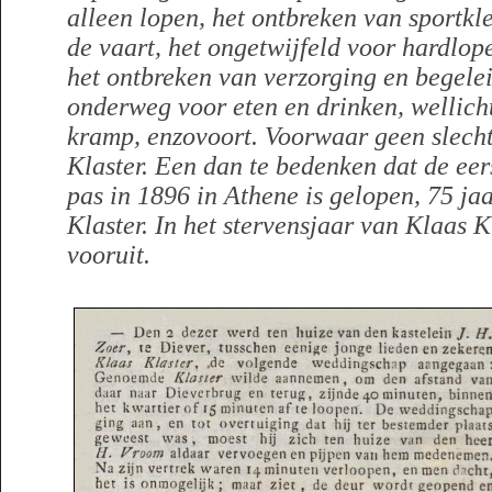
alleen lopen, het ontbreken van sportkl
de vaart, het ongetwijfeld voor hardlop
het ontbreken van verzorging en begele
onderweg voor eten en drinken, wellich
kramp, enzovoort. Voorwaar geen slecht
Klaster. Een dan te bedenken dat de ee
pas in 1896 in Athene is gelopen, 75 ja
Klaster. In het stervensjaar van Klaas Kl
vooruit.