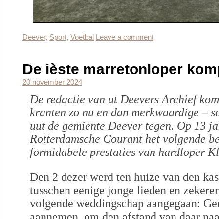
Deever
,
Sport
,
Voetbal
Leave a comment
De ièste marretonloper kom
20 november 2024
De redactie van ut Deevers Archief kom
kranten zo nu en dan merkwaardige – s
uut de gemiente Deever tegen. Op 13 ja
Rotterdamsche Courant het volgende ber
formidabele prestaties van hardloper Kl
Den 2 dezer werd ten huize van den kast
tusschen eenige jonge lieden en zekeren
volgende weddingschap aangegaan: Ge
aannemen, om den afstand van daar na