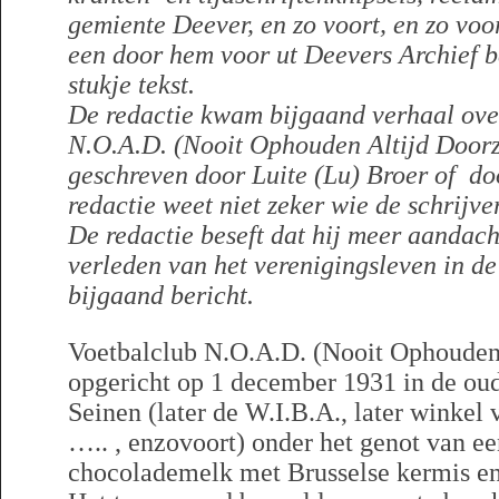
gemiente Deever, en zo voort, en zo voor
een door hem voor ut Deevers Archief 
stukje tekst.
De redactie kwam bijgaand verhaal ove
N.O.A.D. (Nooit Ophouden Altijd Doorze
geschreven door Luite (Lu) Broer of d
redactie weet niet zeker wie de schrijver
De redactie beseft dat hij meer aandac
verleden van het verenigingsleven in d
bijgaand bericht.
Voetbalclub N.O.A.D. (Nooit Ophouden 
opgericht op 1 december 1931 in de ou
Seinen (later de W.I.B.A., later winkel
….. , enzovoort) onder het genot van 
chocolademelk met Brusselse kermis en 