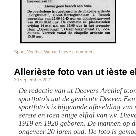
Sport
,
Voetbal
,
Wapse
Leave a comment
Allerièste foto van ut ièste e
30 september 2021
De redactie van ut Deevers Archief too
sportfoto’s uut de gemiente Deever. Een
sportfoto’s is bijgaande afbeelding van 
eerste en toen enige elftal van v.v. Diev
1919 en 1920 geboren. De mannen op de 
ongeveer 20 jaren oud. De foto is gemaa