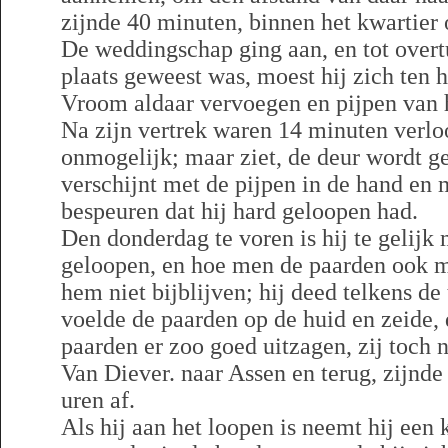
zijnde 40 minuten, binnen het kwartier 
De weddingschap ging aan, en tot overtu
plaats geweest was, moest hij zich ten 
Vroom aldaar vervoegen en pijpen va
Na zijn vertrek waren 14 minuten verlo
onmogelijk; maar ziet, de deur wordt g
verschijnt met de pijpen in de hand en
bespeuren dat hij hard geloopen had.
Den donderdag te voren is hij te gelijk
geloopen, en hoe men de paarden ook 
hem niet bijblijven; hij deed telkens d
voelde de paarden op de huid en zeide, 
paarden er zoo goed uitzagen, zij toch 
Van Diever. naar Assen en terug, zijnde 
uren af.
Als hij aan het loopen is neemt hij een 