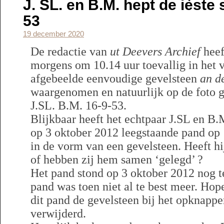
J. SL. en B.M. hept de ièste 
53
19 december 2020
De redactie van
ut Deevers Archief
heef
morgens om 10.14 uur toevallig in het 
afgebeelde eenvoudige gevelsteen
an d
waargenomen en natuurlijk op de foto g
J.SL. B.M. 16-9-53.
Blijkbaar heeft het echtpaar J.SL en B.M
op 3 oktober 2012 leegstaande pand op
in de vorm van een gevelsteen. Heeft hij
of hebben zij hem samen ‘gelegd’ ?
Het pand stond op 3 oktober 2012 nog t
pand was toen niet al te best meer. Hop
dit pand de gevelsteen bij het opknappe
verwijderd.