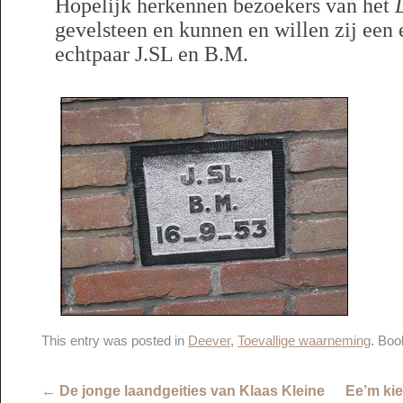
Hopelijk herkennen bezoekers van het
gevelsteen en kunnen en willen zij een 
echtpaar J.SL en B.M.
This entry was posted in
Deever
,
Toevallige waarneming
. Bo
←
De jonge laandgeities van Klaas Kleine
Ee’m kie