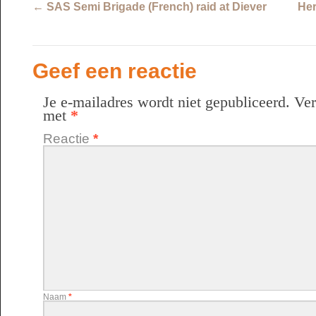
←
SAS Semi Brigade (French) raid at Diever
Her
Geef een reactie
Je e-mailadres wordt niet gepubliceerd.
Ver
met
*
Reactie
*
Naam
*