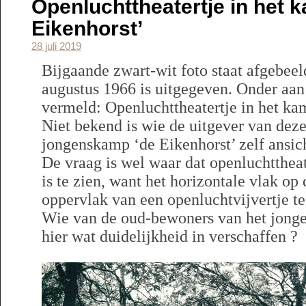
Openluchttheatertje in het 
Eikenhorst’
28 juli 2019
Bijgaande zwart-wit foto staat afgebeel
augustus 1966 is uitgegeven. Onder aan d
vermeld: Openluchttheatertje in het ka
Niet bekend is wie de uitgever van deze 
jongenskamp ‘de Eikenhorst’ zelf ansich
De vraag is wel waar dat openluchttheat
is te zien, want het horizontale vlak op
oppervlak van een openluchtvijvertje te 
Wie van de oud-bewoners van het jon
hier wat duidelijkheid in verschaffen ?