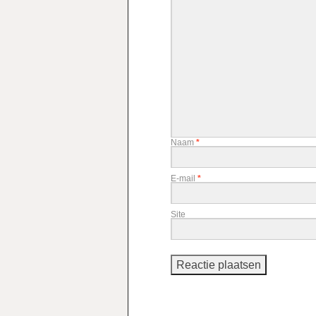
Naam
*
E-mail
*
Site