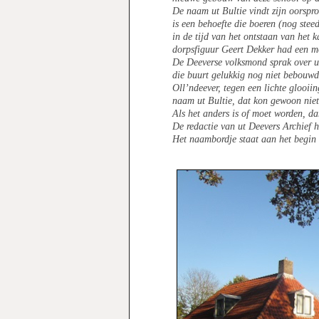
De naam ut Bultie vindt zijn oorspr
is een behoefte die boeren (nog ste
in de tijd van het ontstaan van het 
dorpsfiguur Geert Dekker had een mo
De Deeverse volksmond sprak over ut 
die buurt gelukkig nog niet bebouwd
Oll’ndeever, tegen een lichte glooiin
naam ut Bultie, dat kon gewoon niet
Als het anders is of moet worden, d
De redactie van ut Deevers Archief
Het naambordje staat aan het begin 