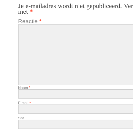
Je e-mailadres wordt niet gepubliceerd.
Ver
met
*
Reactie
*
Naam
*
E-mail
*
Site