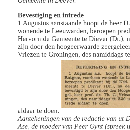
Gemeente in Deever.
Bevestiging en intrede
1 Augustus aanstaande hoopt de heer D.
wonende te Leeuwarden, beroepen predi
Hervormde Gemeente te Diever (Dr.), n
zijn door den hoogeerwaarde zeergeleerd
Vriezen te Groningen, des namiddags te 
aldaar te doen.
Aantekeningen van de redactie van ut D
Åse, de moeder van Peer Gynt (spreek u