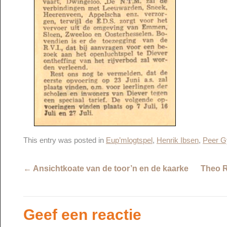
This entry was posted in
Eup’mlogtspel
,
Henrik Ibsen
,
Peer G
←
Ansichtkoate van de toor’n en de kaarke
Theo R
Geef een reactie