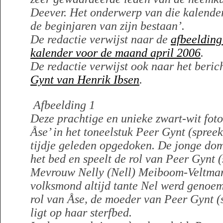
Deever. Het onderwerp van die kalender
de beginjaren van zijn bestaan’.
De redactie verwijst naar de
afbeelding
kalender voor de maand april 2006
.
De redactie verwijst ook naar het beric
Gynt van Henrik Ibsen
.
Afbeelding 1
Deze prachtige en unieke zwart-wit fot
Åse’ in het toneelstuk Peer Gynt (spreek
tijdje geleden opgedoken. De jonge dom
het bed en speelt de rol van Peer Gynt (
Mevrouw Nelly (Nell) Meiboom-Veltman
volksmond altijd tante Nel werd genoemd
rol van Åse, de moeder van Peer Gynt (
ligt op haar sterfbed.