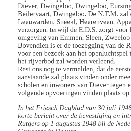
Diever, Dwingeloo, Dwingeloo, Eursing
Beilervaart, Dwingeloo. De N.T.M. zal
Leeuwarden, Sneekl, Heerenveen, Appe
verzorgen, terwijl de E.D.S. zorgt voor 
omgeving van Emmen, Sleen, Zweeloo 
Bovendien is er de toezegging van de R.
voor een bezoek aan het openluchtspel t
het rijverbod zal worden verleend.
Rest ons nog te vermelden, dat de eerst
aanstaande zal plaats vinden onder meer
scholen en inwoners van Diever tegen ee
volgende opvoeringen vinden plaats op 7 
In het Friesch Dagblad van 30 juli 194
korte bericht over de bevestiging en i
Rutgers op 1 augustus 1948 bij de Ned