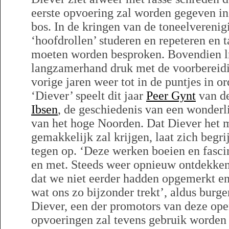
eerste opvoering zal worden gegeven in 
bos. In de kringen van de toneelvereni
‘hoofdrollen’ studeren en repeteren en 
moeten worden besproken. Bovendien lri
langzamerhand druk met de voorbereidin
vorige jaren weer tot in de puntjes in o
‘Diever’ speelt dit jaar
Peer Gynt
van d
Ibsen
, de geschiedenis van een wonderl
van het hoge Noorden. Dat Diever het m
gemakkelijk zal krijgen, laat zich begri
tegen op. ‘Deze werken boeien en fascin
en met. Steeds weer opnieuw ontdekken 
dat we niet eerder hadden opgemerkt en 
wat ons zo bijzonder trekt’, aldus bu
Diever, een der promotors van deze ope
opvoeringen zal tevens gebruik worden