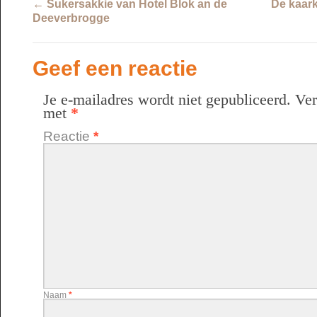
←
Sukersakkie van Hotel Blok an de
De kaark
Deeverbrogge
Geef een reactie
Je e-mailadres wordt niet gepubliceerd.
Ver
met
*
Reactie
*
Naam
*