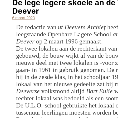
De lege legere skoele an de
Deever
6 maart 2023
De redactie van
ut Deevers Archief
heef
leegstaande Openbare Lagere School
a
Deever
op 2 maart 1996 gemaakt.
De twee lokalen aan de rechterkant van 
gebouwd, de bouw wijkt af van de bou
nieuwe deel met twee lokalen is -voor z
gaan- in 1961 in gebruik genomen. De re
hij in de zesde klas, in het schooljaar 1
lokaal van het nieuwe gedeelte zat bij 
Deeverse
volksmond altijd
Bart Eulie
w
rechter lokaal was bedoeld als een soor
De U.L.O.-school gebruikte het lokaal o
tussenuur leerlingen moesten worden b