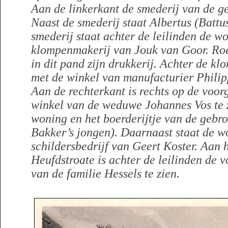
Aan de linkerkant de smederij van de ge
Naast de smederij staat Albertus (Battu
smederij staat achter de leilinden de w
klompenmakerij van Jouk van Goor. Roe
in dit pand zijn drukkerij. Achter de k
met de winkel van manufacturier Philipp
Aan de rechterkant is rechts op de voo
winkel van de weduwe Johannes Vos te z
woning en het boerderijtje van de gebr
Bakker’s jongen). Daarnaast staat de w
schildersbedrijf van Geert Koster. Aan 
Heufdstroate is achter de leilinden de 
van de familie Hessels te zien.