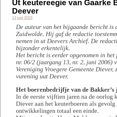
Ut keutereegie van Gaarke B
Deever
13 juni 2023
De auteur van het bijgaande bericht is 
Zuidwolde. Hij gaf de redactie toestemm
nemen in ut Deevers Archief. De redact
bijzonder erkentelijk.
Het bericht is eerder opgenomen in het
nr. 06/2 (jaargang 13, nr. 2, juni 2006)
Vereniging Vroegere Gemeente Diever,
vurening uut Deever.
Het boerenbedrijfje van de Bakker’s 
In de eerste vijftien jaren na de oorlo
Diever aan het keuterboeren als gevolg 
ontwikkelingen totaal een einde.