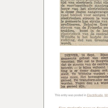
This entry was posted in
Electrificatie
,
Wit