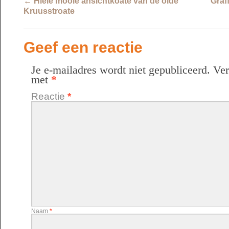
←
Hiele mooie ansichtkoate van de olde
Graf
Kruusstroate
Geef een reactie
Je e-mailadres wordt niet gepubliceerd.
Ver
met
*
Reactie
*
Naam
*