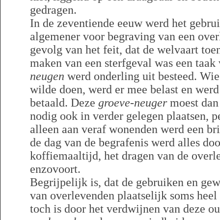
gedragen.
In de zeventiende eeuw werd het gebrui
algemener voor begraving van een overl
gevolg van het feit, dat de welvaart t
maken van een sterfgeval was een taak
neugen
werd onderling uit besteed. Wie 
wilde doen, werd er mee belast en werd
betaald. Deze
groeve-neuger
moest dan 
nodig ook in verder gelegen plaatsen, p
alleen aan veraf wonenden werd een bri
de dag van de begrafenis werd alles do
koffiemaaltijd, het dragen van de overl
enzovoort.
Begrijpelijk is, dat de gebruiken en ge
van overlevenden plaatselijk soms heel
toch is door het verdwijnen van deze 