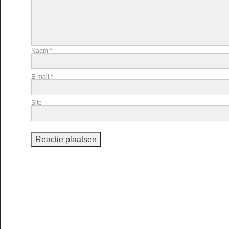
Naam
*
E-mail
*
Site