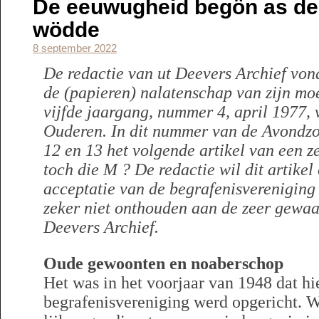
De eeuwugheid begön as de k
wödde
8 september 2022
De redactie van ut Deevers Archief von
de (papieren) nalatenschap van zijn mo
vijfde jaargang, nummer 4, april 1977, 
Ouderen. In dit nummer van de Avondzon
12 en 13 het volgende artikel van een z
toch die M ? De redactie wil dit artikel
acceptatie van de begrafenisvereniging
zeker niet onthouden aan de zeer gewaa
Deevers Archief.
Oude gewoonten en noaberschop
Het was in het voorjaar van 1948 dat hi
begrafenisvereniging werd opgericht. W