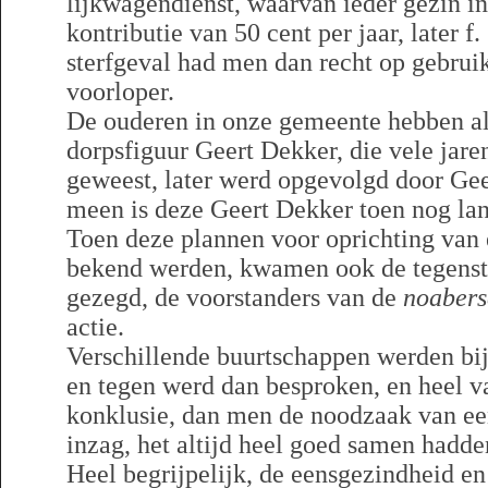
lijkwagendienst, waarvan ieder gezin i
kontributie van 50 cent per jaar, later f.
sterfgeval had men dan recht op gebrui
voorloper.
De ouderen in onze gemeente hebben a
dorpsfiguur Geert Dekker, die vele jare
geweest, later werd opgevolgd door Gee
meen is deze Geert Dekker toen nog lan
Toen deze plannen voor oprichting van 
bekend werden, kwamen ook de tegensta
gezegd, de voorstanders van de
noaber
actie.
Verschillende buurtschappen werden bij
en tegen werd dan besproken, en heel 
konklusie, dan men de noodzaak van een
inzag, het altijd heel goed samen hadd
Heel begrijpelijk, de eensgezindheid e