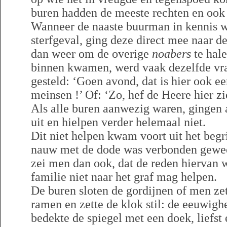
buren hadden de meeste rechten en ook 
Wanneer de naaste buurman in kennis w
sterfgeval, ging deze direct mee naar d
dan weer om de overige
noabers
te hal
binnen kwamen, werd vaak dezelfde vra
gesteld: ‘Goen avond, dat is hier ook ee
meinsen !’ Of: ‘Zo, hef de Heere hier z
Als alle buren aanwezig waren, gingen 
uit en hielpen verder helemaal niet.
Dit niet helpen kwam voort uit het begri
nauw met de dode was verbonden gewee
zei men dan ook, dat de reden hiervan w
familie niet naar het graf mag helpen.
De buren sloten de gordijnen of men zet
ramen en zette de klok stil: de eeuwig
bedekte de spiegel met een doek, liefst