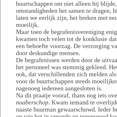
buurtschappen om niet alleen bij blijde
omstandigheden het samen te dragen, hi
laten we eerlijk zijn, het breken met ee
moeilijk.
Maar toen de begrafenisvereniging enig
kwamen toch velen tot de konklusie dat
een behoefte voorzag. De verzorging v
door deskundige mensen.
De begrafenissen werden door de uitvaa
het personeel was stemmig gekleed. He
ook, dat verschillenden zich melden als 
voor de buurtschappen steeds moeilijke
nagenoeg iedereen aangesloten is.
Na dit praatje vooraf, thans nog iets o
noaberschop
. Kwam iemand te overlijde
naaste buurman gewaarschuwd. Ieder hu
op wie het in vreugde en tegenspoed ko