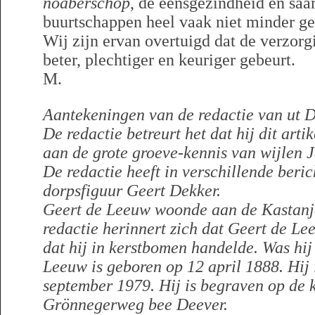
noaberschop
, de eensgezindheid en sa
buurtschappen heel vaak niet minder g
Wij zijn ervan overtuigd dat de verzor
beter, plechtiger en keuriger gebeurt.
M.
Aantekeningen van de redactie van ut D
De redactie betreurt het dat hij dit arti
aan de grote groeve-kennis van wijlen 
De redactie heeft in verschillende beri
dorpsfiguur Geert Dekker.
Geert de Leeuw woonde aan de Kastanje
redactie herinnert zich dat Geert de Le
dat hij in kerstbomen handelde. Was hij
Leeuw is geboren op 12 april 1888. Hij 
september 1979. Hij is begraven op de 
Grönnegerweg bee Deever.