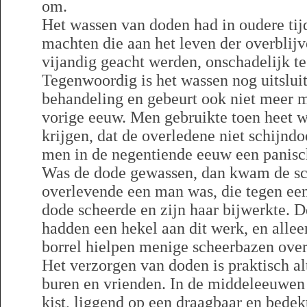
om.
Het wassen van doden had in oudere tijd
machten die aan het leven der overblijv
vijandig geacht werden, onschadelijk t
Tegenwoordig is het wassen nog uitslui
behandeling en gebeurt ook niet meer me
vorige eeuw. Men gebruikte toen heet w
krijgen, dat de overledene niet schijndo
men in de negentiende eeuw een panisc
Was de dode gewassen, dan kwam de sch
overlevende een man was, die tegen een
dode scheerde en zijn haar bijwerkte. 
hadden een hekel aan dit werk, en alle
borrel hielpen menige scheerbazen over
Het verzorgen van doden is praktisch al
buren en vrienden. In de middeleeuwen
kist, liggend op een draagbaar en bedek