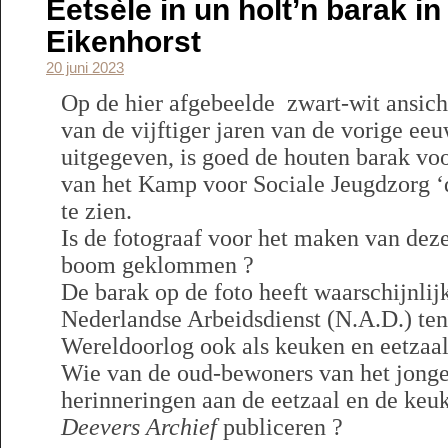
Eetsèle in un holt’n barak 
Eikenhorst
20 juni 2023
Op de hier afgebeelde zwart-wit ansicht
van de vijftiger jaren van de vorige eeuw
uitgegeven, is goed de houten barak vo
van het Kamp voor Sociale Jeugdzorg ‘
te zien.
Is de fotograaf voor het maken van deze
boom geklommen ?
De barak op de foto heeft waarschijnli
Nederlandse Arbeidsdienst (N.A.D.) ten
Wereldoorlog ook als keuken en eetzaal
Wie van de oud-bewoners van het jong
herinneringen aan de eetzaal en de keuk
Deevers Archief
publiceren ?