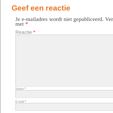
Geef een reactie
Je e-mailadres wordt niet gepubliceerd.
Ver
met
*
Reactie
*
Naam
*
E-mail
*