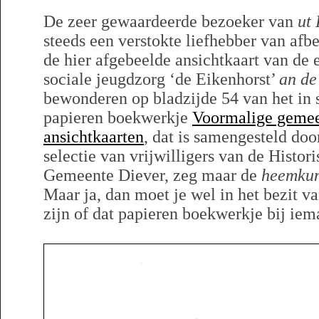
De zeer gewaardeerde bezoeker van
ut
steeds een verstokte liefhebber van afbe
de hier afgebeelde ansichtkaart van de 
sociale jeugdzorg ‘de Eikenhorst’
an d
bewonderen op bladzijde 54 van het in
papieren boekwerkje
Voormalige gemee
ansichtkaarten
, dat is samengesteld do
selectie van vrijwilligers van de Histo
Gemeente Diever, zeg maar de
heemkun
Maar ja, dan moet je wel in het bezit v
zijn of dat papieren boekwerkje bij iem