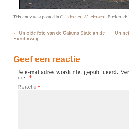
This entry was posted in
Oll'ndeever
,
Wittelerweg
. Bookmark 
←
Un olde foto van de Galama State an de
Un nei
Hünderweg
Geef een reactie
Je e-mailadres wordt niet gepubliceerd.
Ver
met
*
Reactie
*