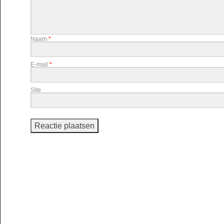
Naam
*
E-mail
*
Site