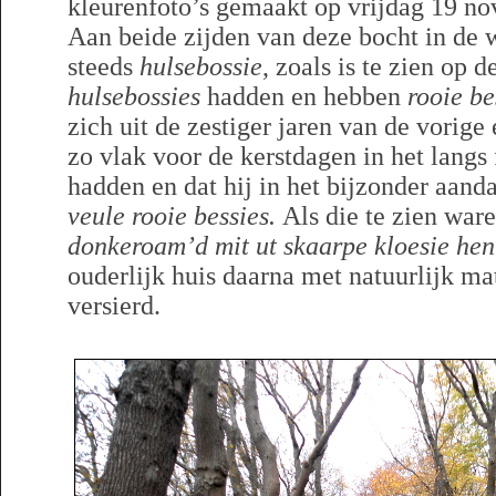
kleurenfoto’s gemaakt op vrijdag 19 n
Aan beide zijden van deze bocht in de 
steeds
hulsebossie
, zoals is te zien op d
hulsebossies
hadden en hebben
rooie be
zich uit de zestiger jaren van de vorig
zo vlak voor de kerstdagen in het langs 
hadden en dat hij in het bijzonder aand
veule rooie bessies.
Als die te zien war
donkeroam’d mit ut skaarpe kloesie hen
ouderlijk huis daarna met natuurlijk m
versierd.