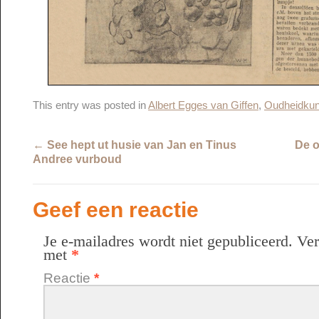
This entry was posted in
Albert Egges van Giffen
,
Oudheidku
←
See hept ut husie van Jan en Tinus
De o
Andree vurboud
Geef een reactie
Je e-mailadres wordt niet gepubliceerd.
Ver
met
*
Reactie
*