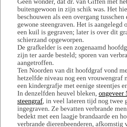
Geen wonder, dat dr. van Giffen met het
buitengewoon in zijn schik was. Het hier
beschouwen als een overgang tusschen
gewone steengraven. Het is aangelegd o
een kuil is gegraven; later is over dit g
schierzand opgeworpen.
De grafkelder is een zogenaamd hoofdgr
zijn ter aarde besteld; sporen van verbra
aangetroffen.
Ten Noorden van dit hoofdgraf vond me
hetzelfde niveau nog een vrouwengraf 
een kindergrafje met eenige steentjes e
In denzelfden heuvel bleken,
ongeveer 
steengraf
, in veel lateren tijd nog twee 
ingegraven. Ze bevatten verbrande me
bedekt met een laagje brandaarde en ho
verbrande dierenbeenderen, afkomstig v