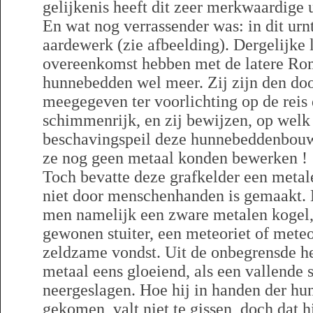
gelijkenis heeft dit zeer merkwaardige u
En wat nog verrassender was: in dit urn
aardewerk (zie afbeelding). Dergelijke 
overeenkomst hebben met de latere Ro
hunnebedden wel meer. Zij zijn den doo
meegegeven ter voorlichting op de reis 
schimmenrijk, en zij bewijzen, op welk
beschavingspeil deze hunnebeddenbouw
ze nog geen metaal konden bewerken !
Toch bevatte deze grafkelder een metal
niet door menschenhanden is gemaakt. 
men namelijk een zware metalen kogel, 
gewonen stuiter, een meteoriet of meteo
zeldzame vondst. Uit de onbegrensde h
metaal eens gloeiend, als een vallende s
neergeslagen. Hoe hij in handen der h
gekomen, valt niet te gissen, doch dat hi