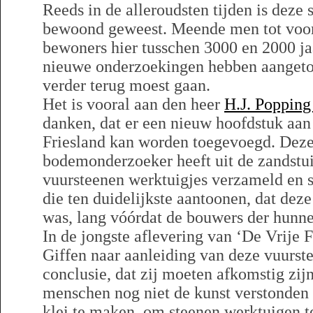
Reeds in de alleroudsten tijden is deze
bewoond geweest. Meende men tot voor 
bewoners hier tusschen 3000 en 2000 jaa
nieuwe onderzoekingen hebben aangeto
verder terug moest gaan.
Het is vooral aan den heer
H.J. Popping
danken, dat er een nieuw hoofdstuk aan
Friesland kan worden toegevoegd. Deze
bodemonderzoeker heeft uit de zandstui
vuursteenen werktuigjes verzameld en s
die ten duidelijkste aantoonen, dat de
was, lang vóórdat de bouwers der hunne
In de jongste aflevering van ‘De Vrije F
Giffen naar aanleiding van deze vuurste
conclusie, dat zij moeten afkomstig zijn
menschen nog niet de kunst verstonden
klei te maken, om steenen werktuigen te