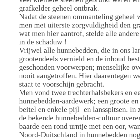
grafkelder geheel ontbrak.
Nadat de steenen ommanteling geheel 
men met uiterste zorgvuldigheid den gra
wat men hier aantrof, stelde alle ander
in de schaduw !
Vrijwel alle hunnebedden, die in ons la
grootendeels vernield en de inhoud best
geschonden voorwerpen; menselijke ove
nooit aangetroffen. Hier daarentegen w
staat te voorschijn gebracht.
Men vond twee trechterhalsbekers en ee
hunnebedden-aardewerk; een groote en 
beitel en enkele pijl- en lansspitsen. I
de bekende hunnebedden-cultuur overee
baarde een rond urntje met een oor, wan
Noord-Duitschland in hunnebedden nog