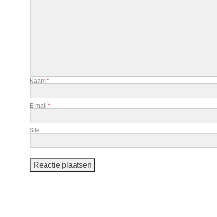
Naam
*
E-mail
*
Site