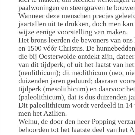
paalwoningen en steengraven te bouwe
Wanneer deze menschen precies geleefd 
jaartallen uit te drukken, doch men kan
wijze eenige voorstelling van maken.
Het brons leerden de bewoners van ons
en 1500 vóór Christus. De hunnebedden 
die bij Oosterwolde ontdekt zijn, dateer
van dit tijdperk, of uit het laatst van h
(neolithicum); dit neolithicum (neo, nieu
duizenden jaren geduurd; daaraan voora
tijdperk (mesolithicum) en daarvoor het
(paleolithicum), dat is dus duizenden j
Dit paleolithicum wordt verdeeld in 14 
men het Azilien.
Welnu, de door den heer Popping verza
behoorden tot het laatste deel van het 