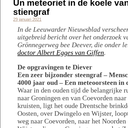
Un meteoriet in de koele va
stiengraf
29 januari 2021
In de Leeuwarder Nieuwsblad verscheen
uitgebreid bericht over het onderzoek v
Grönnegerweg bee Deever, die onder le
doctor Albert Egges van Giffen
.
De opgravingen te Diever
Een zeer bijzonder steengraf – Mensch
4000 jaar oud – Een meteoorsteen in 
Waar in den ouden tijd de belangrijke 
naar Groningen en van Coevorden naar 
kruisten, ligt het oude Drentsche brink
Oosten, over Dwingelo en Wijster, loop
weg naar Coevorden, naar het Noorden 