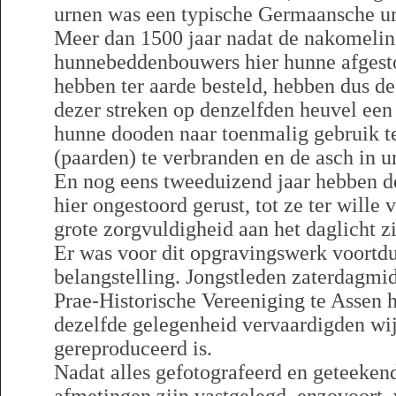
urnen was een typische Germaansche ur
Meer dan 1500 jaar nadat de nakomelin
hunnebeddenbouwers hier hunne afgest
hebben ter aarde besteld, hebben dus 
dezer streken op denzelfden heuvel een
hunne dooden naar toenmalig gebruik te
(paarden) te verbranden en de asch in u
En nog eens tweeduizend jaar hebben d
hier ongestoord gerust, tot ze ter will
grote zorgvuldigheid aan het daglicht zi
Er was voor dit opgravingswerk voortd
belangstelling. Jongstleden zaterdagm
Prae-Historische Vereeniging te Assen h
dezelfde gelegenheid vervaardigden wij 
gereproduceerd is.
Nadat alles gefotografeerd en geteekend