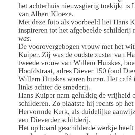
het achterhuis nieuwsgierig toekijkt i
van Albert Kloeze.
Met deze foto als voorbeeld liet Hans 
inspireren tot het afgebeelde schilderi
was
.
De voorovergebogen vrouw met het witt
Kuiper. Zij was de oudste zuster van H
tweede vrouw van Willem Huiskes, boer
Hoofdstraat, adres Diever 150 (oud Die
Willem Huiskes waren buren. Het café i
links achter de smederij.
Hans Kuiper nam gelukkig de vrijheid om
schilderen. Zo plaatste hij rechts op het
Hervormde Kerk, als duidelijke aanwijz
een Dieverder schilderij.
Het op board geschilderde werkje heeft