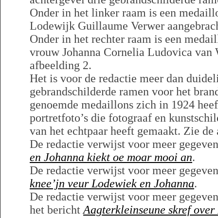
Onder in het linker raam is een medaill
Lodewijk Guillaume Verwer aangebracht
Onder in het rechter raam is een medail
vrouw Johanna Cornelia Ludovica van 
afbeelding 2.
Het is voor de redactie meer dan duidel
gebrandschilderde ramen voor het bran
genoemde medaillons zich in 1924 heeft
portretfoto’s die fotograaf en kunstsch
van het echtpaar heeft gemaakt. Zie de 
De redactie verwijst voor meer gegeven
en Johanna kiekt oe moar mooi an
.
De redactie verwijst voor meer gegeven
knee’jn veur Lodewiek en Johanna
.
De redactie verwijst voor meer gegeve
het bericht
Aagterkleinseune skref ove