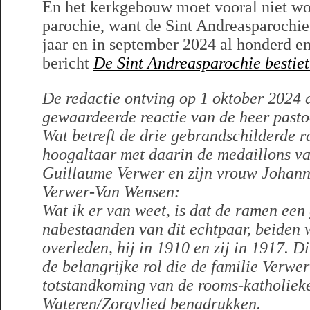
En het kerkgebouw moet vooral niet w
parochie, want de Sint Andreasparochie
jaar en in september 2024 al honderd en 
bericht
De Sint Andreasparochie bestiet
De redactie ontving op 1 oktober 2024 
gewaardeerde reactie van de heer past
Wat betreft de drie gebrandschilderde 
hoogaltaar met daarin de medaillons v
Guillaume Verwer en zijn vrouw Johan
Verwer-Van Wensen:
Wat ik er van weet, is dat de ramen een
nabestaanden van dit echtpaar, beiden 
overleden, hij in 1910 en zij in 1917. D
de belangrijke rol die de familie Verwer
totstandkoming van de rooms-katholiek
Wateren/Zorgvlied benadrukken.