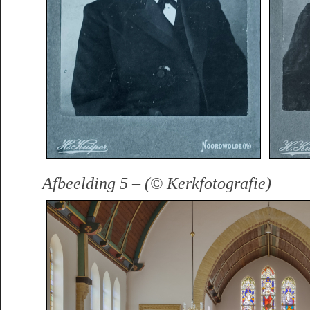
Afbeelding 5 –
(© Kerkfotografie)