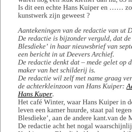
Is dit een echte Hans Kuiper en …… zou 
kunstwerk zijn geweest ?
Aantekeningen van de redactie van ut D
De redactie is bijzonder verguld, dat de
Blesdieke’
in haar nieuwsbrief van sep
een bericht in ut Deevers Archief.
De redactie denkt dat – mede gelet op d
maker van het schilderij is.
De redactie wil zelf met name graag ver
de achterkleinzoon van Hans Kuiper:
A
Hans Kuper
.
Het café Winter, waar Hans Kuiper in de
leven een kamer huurde, staat pal tege
Blesdieke’, aan de andere kant.van de
De redactie acht het nogal waarschijnlij