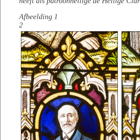
heeft als patroonheilige de Heilige Clar
Afbeelding 1 
2