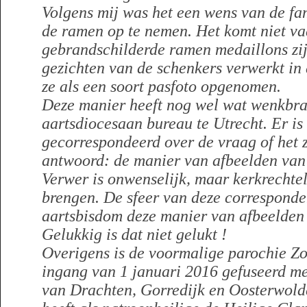
Volgens mij was het een wens van de fa
de ramen op te nemen. Het komt niet va
gebrandschilderde ramen medaillons zijn
gezichten van de schenkers verwerkt in 
ze als een soort pasfoto opgenomen.
Deze manier heeft nog wel wat wenkbra
aartsdiocesaan bureau te Utrecht. Er is
gecorrespondeerd over de vraag of het 
antwoord: de manier van afbeelden van
Verwer is onwenselijk, maar kerkrechtelij
brengen. De sfeer van deze corresponden
aartsbisdom deze manier van afbeelden
Gelukkig is dat niet gelukt !
Overigens is de voormalige parochie Z
ingang van 1 januari 2016 gefuseerd m
van Drachten, Gorredijk en Oosterwold