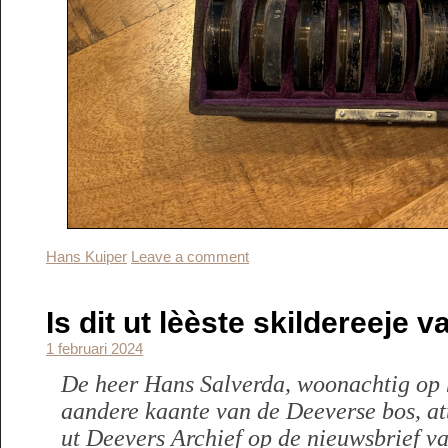
Hans Kuiper
Leave a comment
Is dit ut lèèste skildereeje
1 februari 2024
De heer Hans Salverda, woonachtig op h
aandere kaante van de Deeverse bos, at
ut Deevers Archief op de nieuwsbrief va