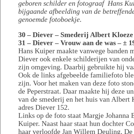
geboren schilder en fotograaf Hans Ku
bijgaande afbeelding van de betreffende
genoemde fotoboekje.
30 – Diever – Smederij Albert Kloeze
31 – Diever – Vrouw aan de was – ± 1
Hans Kuiper maakte vanwege banden me
Diever ook enkele schilderijen van onde
zijn omgeving. Daarbij gebruikte hij va
Ook de links afgebeelde familiefoto ble
zijn. Voor het maken van deze foto stond
de Peperstraat. Daar maakte hij deze un
van de smederij en het huis van Albert 
adres Diever 152.
Links op de foto staat Margje Johanna 
Kuiper. Naast haar staat hun dochter C
haar verloofde Jan Willem Deuling. De 