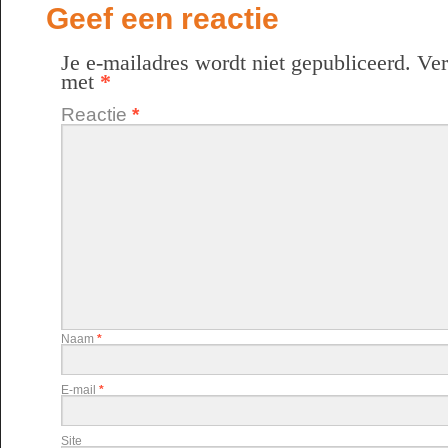
Geef een reactie
Je e-mailadres wordt niet gepubliceerd.
Ver
met
*
Reactie
*
Naam
*
E-mail
*
Site