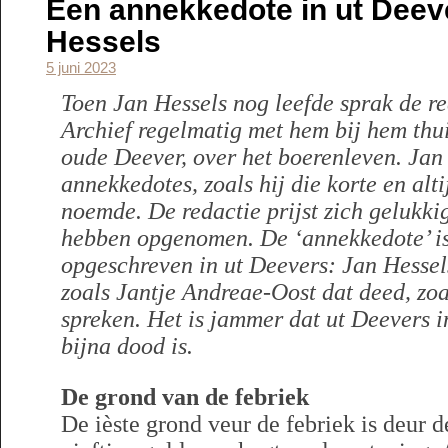
Een annekkedote in ut Deev
Hessels
5 juni 2023
Toen Jan Hessels nog leefde sprak de r
Archief regelmatig met hem bij hem thuis
oude Deever, over het boerenleven. Jan 
annekkedotes, zoals hij die korte en alt
noemde. De redactie prijst zich gelukki
hebben opgenomen. De ‘annekkedote’ is 
opgeschreven in ut Deevers: Jan Hessel
zoals Jantje Andreae-Oost dat deed, zoa
spreken. Het is jammer dat ut Deevers 
bijna dood is.
De grond van de febriek
De ièste grond veur de febriek is deur 