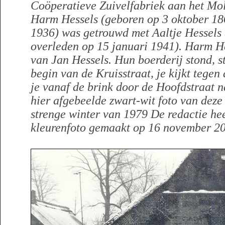
Coöperatieve Zuivelfabriek aan het Mo
Harm Hessels (geboren op 3 oktober 186
1936) was getrouwd met Aaltje Hessels
overleden op 15 januari 1941). Harm H
van Jan Hessels. Hun boerderij stond, s
begin van de Kruisstraat, je kijkt tegen
je vanaf de brink door de Hoofdstraat n
hier afgebeelde zwart-wit foto van deze
strenge winter van 1979 De redactie hee
kleurenfoto gemaakt op 16 november 2