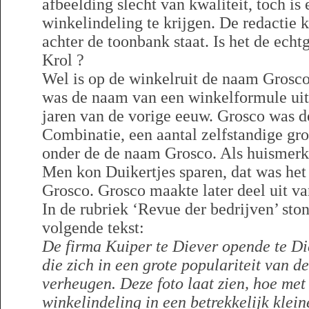
afbeelding slecht van kwaliteit, toch is
winkelindeling te krijgen. De redactie 
achter de toonbank staat. Is het de ech
Krol ?
Wel is op de winkelruit de naam Grosco
was de naam van een winkelformule uit d
jaren van de vorige eeuw. Grosco was d
Combinatie, een aantal zelfstandige gr
onder de de naam Grosco. Als huismerk
Men kon Duikertjes sparen, dat was het
Grosco. Grosco maakte later deel uit va
In de rubriek ‘Revue der bedrijven’ ston
volgende tekst:
De firma Kuiper te Diever opende te D
die zich in een grote populariteit van d
verheugen. Deze foto laat zien, hoe met
winkelindeling in een betrekkelijk klei