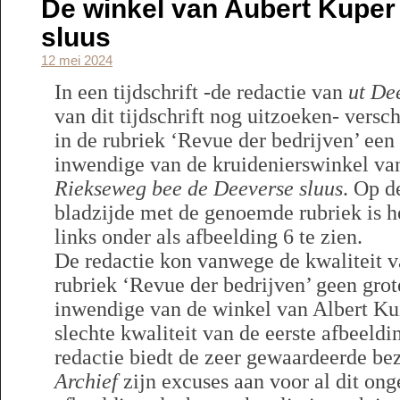
De winkel van Aubert Kuper
sluus
12 mei 2024
In een tijdschrift -de redactie van
ut
Dee
van dit tijdschrift nog uitzoeken- vers
in de rubriek ‘Revue der bedrijven’ ee
inwendige van de kruidenierswinkel v
Riekseweg bee de Deeverse sluus
. Op d
bladzijde met de genoemde rubriek is h
links onder als afbeelding 6 te zien.
De redactie kon vanwege de kwaliteit v
rubriek ‘Revue der bedrijven’ geen grot
inwendige van de winkel van Albert Ku
slechte kwaliteit van de eerste afbeeldin
redactie biedt de zeer gewaardeerde b
Archief
zijn excuses aan voor al dit ong