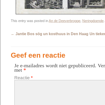
This entry was posted in
An de Deeverbrogge
,
Neringdoende
←
Jantie Bos sög un kosthuus in Den Haag
Un tieke
Geef een reactie
Je e-mailadres wordt niet gepubliceerd.
Ver
met
*
Reactie
*