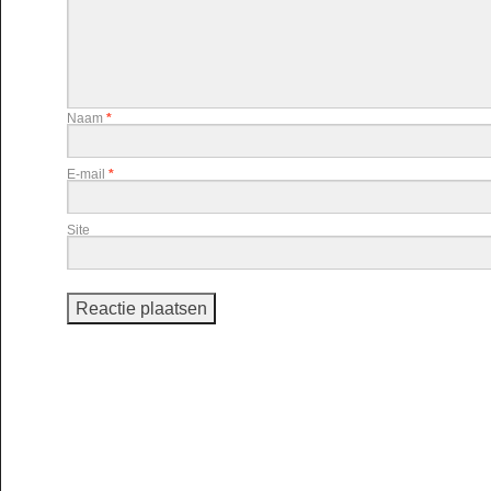
Naam
*
E-mail
*
Site