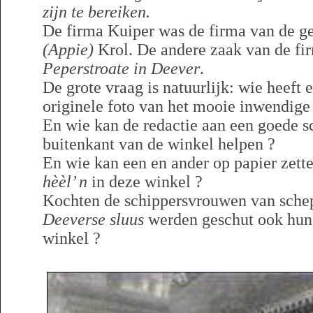
zijn te bereiken.
De firma Kuiper was de firma van de g
(Appie)
Krol. De andere zaak van de fi
Peperstroate in Deever
.
De grote vraag is natuurlijk: wie heeft
originele foto van het mooie inwendig
En wie kan de redactie aan een goede s
buitenkant van de winkel helpen ?
En wie kan een en ander op papier zett
hèèl’ n
in deze winkel ?
Kochten de schippersvrouwen van schep
Deeverse sluus
werden geschut ook hun
winkel ?