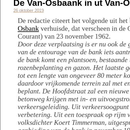
De Van-Osbaank in ut Van-
26 oktober 2019
De redactie citeert het volgende uit het
Osbank
verhuisde, dat verscheen in de
Courant) van 23 november 1962.
Door deze verplaatsing is er nu ook d
van de entourage van de bank iets aantr
de bank komt een plantsoen, bestaande 
rozenbeplanting en gazon.
Het laatste 
tot een lengte van ongeveer 80 meter ko
daardoor vrijkomende terrein zal met 
beplant. De Hoofdstraat zal een nieuwe
betonweg krijgen met in- en uitvoegstr
verkeersgeleiding. Uit verkeersoogpunt 
verbetering.
Uit een toespraak op rijm 
volksdichter Koert Timmerman, uitgespro