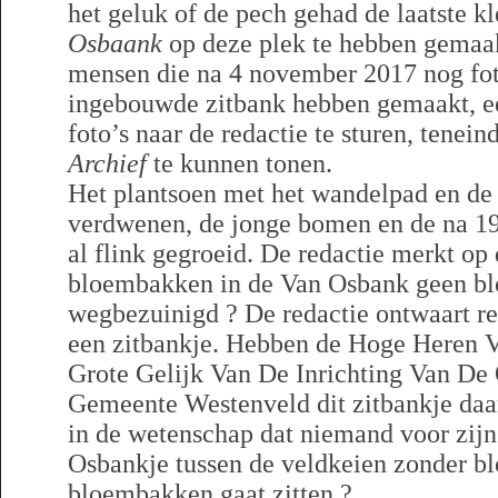
het geluk of de pech gehad de laatste k
Osbaank
op deze plek te hebben gemaak
mensen die na 4 november 2017 nog fot
ingebouwde zitbank hebben gemaakt, ee
foto’s naar de redactie te sturen, tenein
Archief
te kunnen tonen.
Het plantsoen met het wandelpad en de 
verdwenen, de jonge bomen en de na 19
al flink gegroeid. De redactie merkt op 
bloembakken in de Van Osbank geen bl
wegbezuinigd ? De redactie ontwaart r
een zitbankje. Hebben de Hoge Heren 
Grote Gelijk Van De Inrichting Van D
Gemeente Westenveld dit zitbankje daar 
in de wetenschap dat niemand voor zijn
Osbankje tussen de veldkeien zonder b
bloembakken gaat zitten ?