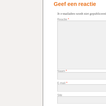
Geef een reactie
Je e-mailadres wordt niet gepubliceerd
Reactie
*
Naam
*
E-mail
*
Site