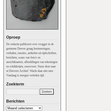
Oproep
De redactie publiceert over vrogger in de
t
gemiente Deever graag herinneringen,
verhalen, reacties, artikelen uit tijdschriften,
berichten, scans van foto's en
ansichtkaarten, afbeeldingen van tekeningen
en schilderijen, enzovoort. Stuur deze naar
ut Deevers Archief. Wacht daar niet mee.
Vandaag is morgen verleden tijd.
Zoekterm
Berichten