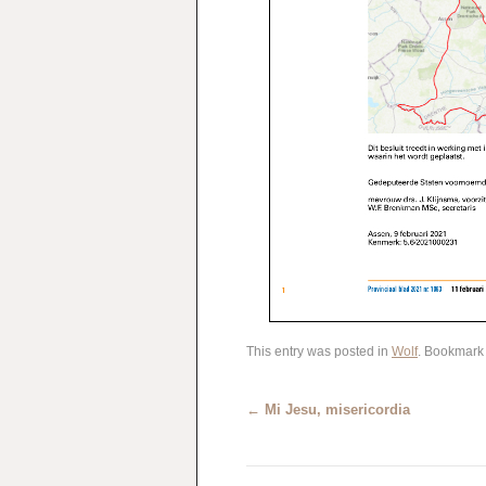
This entry was posted in
Wolf
. Bookmark
←
Mi Jesu, misericordia