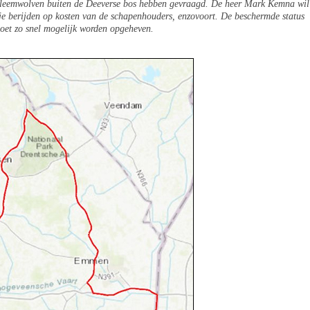
bleemwolven buiten de Deeverse bos hebben gevraagd. De heer Mark Kemna wil
fje berijden op kosten van de schapenhouders, enzovoort. De beschermde status
oet zo snel mogelijk worden opgeheven.