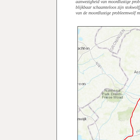
aanwezigheid van moordlustige pro
blijkbaar schaamteloos zijn stokwol
van de moordlustige probleemwolf m