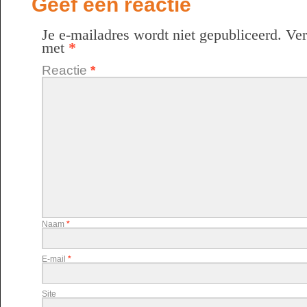
Geef een reactie
Je e-mailadres wordt niet gepubliceerd.
Ver
met
*
Reactie
*
Naam
*
E-mail
*
Site