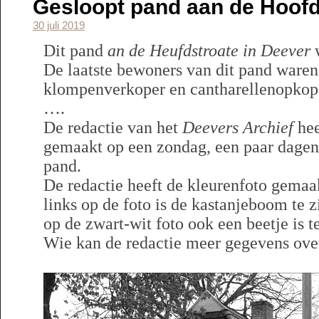
Gesloopt pand aan de Hoofds
30 juli 2019
Dit pand
an de Heufdstroate in Deever
w
De laatste bewoners van dit pand ware
klompenverkoper en cantharellenopkop
….
De redactie van het
Deevers Archief
hee
gemaakt op een zondag, een paar dagen
pand.
De redactie heeft de kleurenfoto gema
links op de foto is de kastanjeboom te z
op de zwart-wit foto ook een beetje is te
Wie kan de redactie meer gegevens over