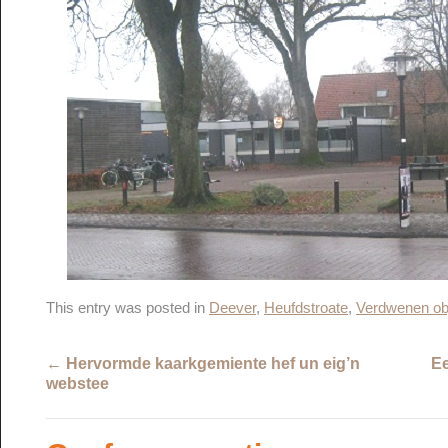
This entry was posted in
Deever
,
Heufdstroate
,
Verdwenen ob
←
Hervormde kaarkgemiente hef un eig’n
Ee
webstee