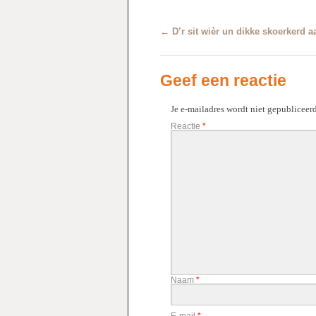
←
D’r sit wièr un dikke skoerkerd a
Geef een reactie
Je e-mailadres wordt niet gepubliceerd
Reactie
*
Naam
*
E-mail
*