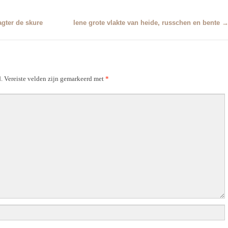
agter de skure
Iene grote vlakte van heide, russchen en bente
.
Vereiste velden zijn gemarkeerd met
*