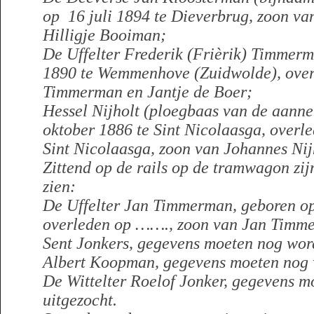
op 16 juli 1894 te Dieverbrug, zoon va
Hilligje Booiman;
De Uffelter Frederik (Frièrik) Timmerm
1890 te Wemmenhove (Zuidwolde), over
Timmerman en Jantje de Boer;
Hessel Nijholt (ploegbaas van de aann
oktober 1886 te Sint Nicolaasga, overl
Sint Nicolaasga, zoon van Johannes Nij
Zittend op de rails op de tramwagon zijn
zien:
De Uffelter Jan Timmerman, geboren op 
overleden op ……., zoon van Jan Timme
Sent Jonkers, gegevens moeten nog wor
Albert Koopman, gegevens moeten nog 
De Wittelter Roelof Jonker, gegevens 
uitgezocht.