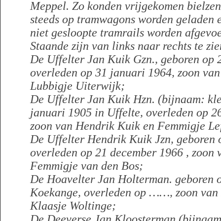
Meppel. Zo konden vrijgekomen bielzen
steeds op tramwagons worden geladen e
niet gesloopte tramrails worden afgevo
Staande zijn van links naar rechts te zie
De Uffelter Jan Kuik Gzn., geboren op 2
overleden op 31 januari 1964, zoon van
Lubbigje Uiterwijk;
De Uffelter Jan Kuik Hzn. (bijnaam: kl
januari 1905 in Uffelte, overleden op 26
zoon van Hendrik Kuik en Femmigje Lef
De Uffelter Hendrik Kuik Jzn, geboren o
overleden op 21 december 1966 , zoon 
Femmigje van den Bos;
De Hoavelter Jan Holterman. geboren o
Koekange, overleden op ……, zoon van
Klaasje Woltinge;
De Deeverse Jan Kloosterman (bijnaam