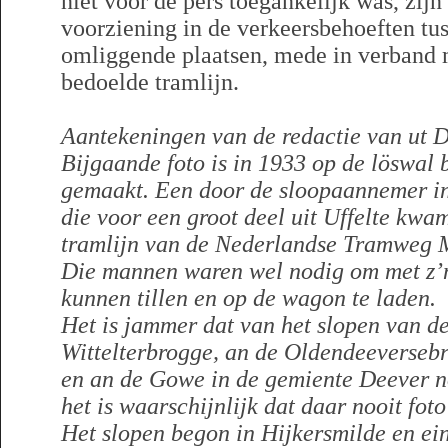
niet voor de pers toegankelijk was, zij
voorziening in de verkeersbehoeften t
omliggende plaatsen, mede in verband 
bedoelde tramlijn.
Aantekeningen van de redactie van ut D
Bijgaande foto is in 1933 op de löswal 
gemaakt. Een door de sloopaannemer in
die voor een groot deel uit Uffelte kwam
tramlijn van de Nederlandse Tramweg 
Die mannen waren wel nodig om met z’n 
kunnen tillen en op de wagon te laden.
Het is jammer dat van het slopen van de
Wittelterbrogge, an de Oldendeeverseb
en an de Gowe in de gemiente Deever n
het is waarschijnlijk dat daar nooit foto
Het slopen begon in Hijkersmilde en eind