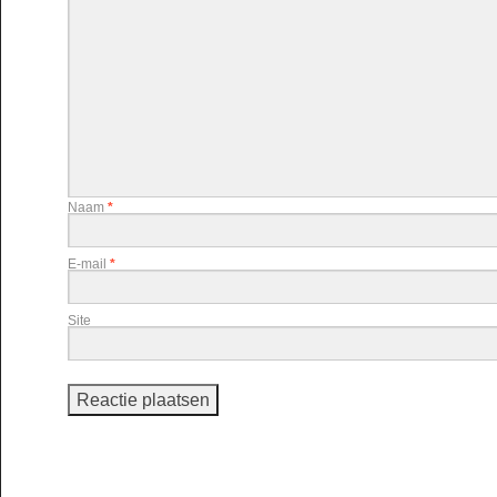
Naam
*
E-mail
*
Site