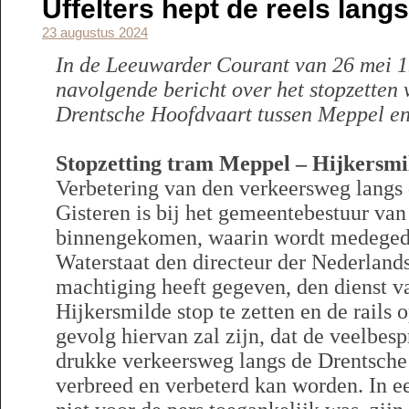
Uffelters hept de reels lang
23 augustus 2024
In de Leeuwarder Courant van 26 mei 1
navolgende bericht over het stopzetten 
Drentsche Hoofdvaart tussen Meppel en
Stopzetting tram Meppel – Hijkersmi
Verbetering van den verkeersweg langs
Gisteren is bij het gemeentebestuur va
binnengekomen, waarin wordt medegede
Waterstaat den directeur der Nederlan
machtiging heeft gegeven, den dienst v
Hijkersmilde stop te zetten en de rails
gevolg hiervan zal zijn, dat de veelbes
drukke verkeersweg langs de Drentsche
verbreed en verbeterd kan worden. In e