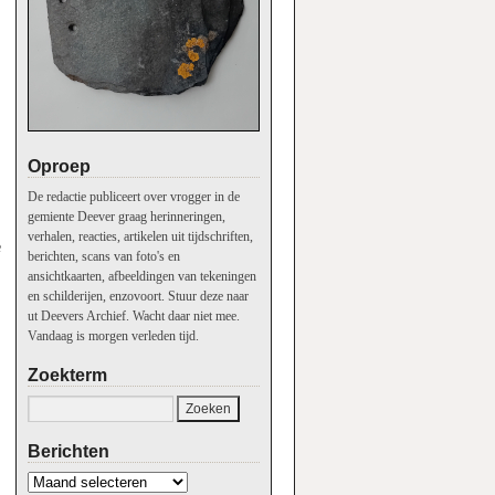
Oproep
De redactie publiceert over vrogger in de
gemiente Deever graag herinneringen,
verhalen, reacties, artikelen uit tijdschriften,
e
berichten, scans van foto's en
ansichtkaarten, afbeeldingen van tekeningen
en schilderijen, enzovoort. Stuur deze naar
ut Deevers Archief. Wacht daar niet mee.
Vandaag is morgen verleden tijd.
Zoekterm
Berichten