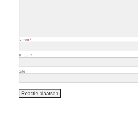
Naam
*
E-mail
*
Site