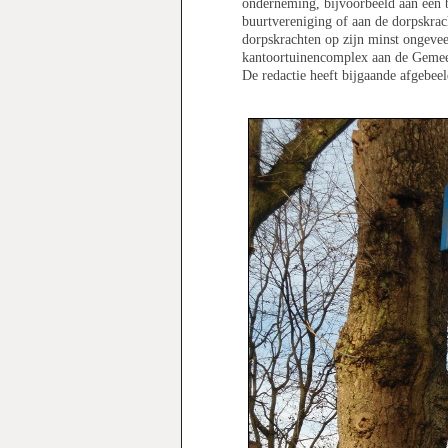
onderneming, bijvoorbeeld aan een b
buurtvereniging of aan de dorpskrac
dorpskrachten op zijn minst ongeve
kantoortuinencomplex aan de Gemee
De redactie heeft bijgaande afgebee