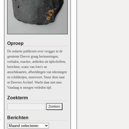
n
Oproep
De redactie publiceert over vrogger in de
gemiente Deever graag herinneringen,
verhalen, reacties, artikelen uit tijdschriften,
berichten, scans van foto's en
ansichtkaarten, afbeeldingen van tekeningen
en schilderijen, enzovoort. Stuur deze naar
ut Deevers Archief. Wacht daar niet mee.
Vandaag is morgen verleden tijd.
Zoekterm
Berichten
e