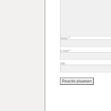
Naam
*
E-mail
*
Site