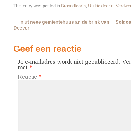
This entry was posted in
Braandtoor’n
,
Uutkiektoor’n
,
Verdwen
←
In ut neee gemientehuus an de brink van
Soldoa
Deever
Geef een reactie
Je e-mailadres wordt niet gepubliceerd.
Ver
met
*
Reactie
*