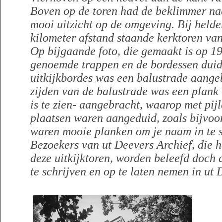
Boven op de toren had de beklimmer naa
mooi uitzicht op de omgeving. Bij helde
kilometer afstand staande kerktoren van
Op bijgaande foto, die gemaakt is op 19 
genoemde trappen en de bordessen duide
uitkijkbordes was een balustrade aange
zijden van de balustrade was een plank
is te zien- aangebracht, waarop met pij
plaatsen waren aangeduid, zoals bijvoo
waren mooie planken om je naam in te s
Bezoekers van ut Deevers Archief, die 
deze uitkijktoren, worden beleefd doch 
te schrijven en op te laten nemen in ut 