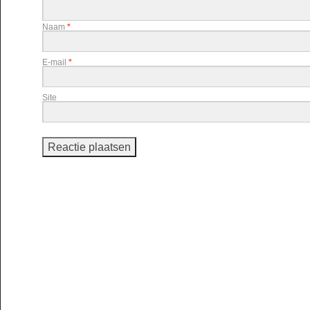
Naam
*
E-mail
*
Site