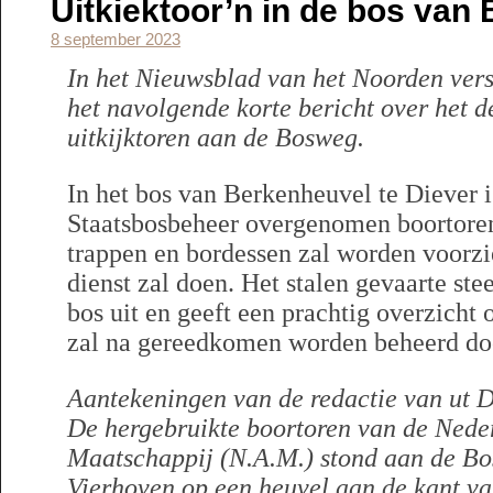
Uitkiektoor’n in de bos van
8 september 2023
In het Nieuwsblad van het Noorden ver
het navolgende korte bericht over het 
uitkijktoren aan de Bosweg.
In het bos van Berkenheuvel te Diever i
Staatsbosbeheer overgenomen boortore
trappen en bordessen zal worden voorzie
dienst zal doen. Het stalen gevaarte ste
bos uit en geeft een prachtig overzicht
zal na gereedkomen worden beheerd doo
Aantekeningen van de redactie van ut D
De hergebruikte boortoren van de Nede
Maatschappij (N.A.M.) stond aan de Bo
Vierhoven op een heuvel aan de kant va