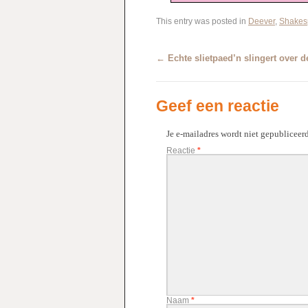
This entry was posted in
Deever
,
Shakesp
←
Echte slietpaed’n slingert over d
Geef een reactie
Je e-mailadres wordt niet gepubliceerd
Reactie
*
Naam
*