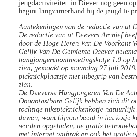
jeugdactiviteiten in Diever nog geen o
begint langzamerhand bij de jeugd te pr
Aantekeningen van de redactie van ut D
De redactie van ut Deevers Archief heef
door de Hoge Heren Van De Voorkant V
Gelijk Van De Gemiente Deever helemaa
hangjongerenontmoetingskotje 1.0 op he
zien, gemaakt op maandag 27 juli 2019
picknickplaatsje met inbegrip van bestr
zien.
De Deeverse Hangjongeren Van De Ach
Onaantastbare Gelijk hebben zich dit o
tochtige nikspicknickenkotje natuurlijk 
duwen, want bijvoorbeeld in het kotje k
worden opgeladen, de gratis betrouwba
met internet ontbrak en ook het gratis o