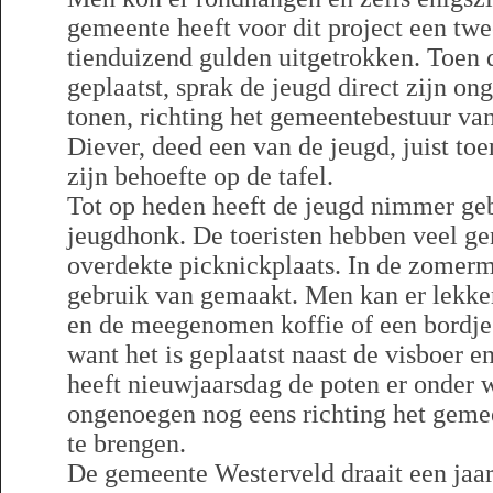
gemeente heeft voor dit project een twe
tienduizend gulden uitgetrokken. Toen 
geplaatst, sprak de jeugd direct zijn on
tonen, richting het gemeentebestuur v
Diever, deed een van de jeugd, juist toe
zijn behoefte op de tafel.
Tot op heden heeft de jeugd nimmer ge
jeugdhonk. De toeristen hebben veel g
overdekte picknickplaats. In de zomer
gebruik van gemaakt. Men kan er lekker 
en de meegenomen koffie of een bordje p
want het is geplaatst naast de visboer 
heeft nieuwjaarsdag de poten er onde
ongenoegen nog eens richting het gemee
te brengen.
De gemeente Westerveld draait een jaar