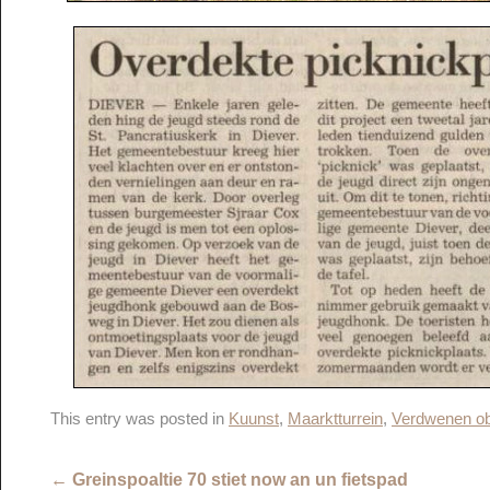
This entry was posted in
Kuunst
,
Maarktturrein
,
Verdwenen ob
←
Greinspoaltie 70 stiet now an un fietspad