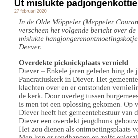
Ut mislukte padjongenkottie 
27 februari 2020
In de Olde Möppeler (Meppeler Courant
verscheen het volgende bericht over de 
mislukte hangjongerenontmoetingskotje
Deever.
Overdekte picknickplaats vernield
Diever – Enkele jaren geleden hing de j
Pancratiuskerk in Diever. Het gemeente
klachten over en er ontstonden verniel
de kerk. Door overleg tussen burgemees
is men tot een oplossing gekomen. Op v
Diever heeft het gemeentebestuur van 
Diever een overdekt jeugdhonk gebouw
Het zou dienen als ontmoetingsplaats v
Men kon er rondhangen en zelfs enigszi