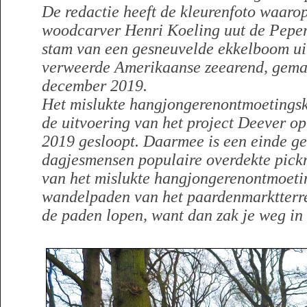
De redactie heeft de kleurenfoto waarop
woodcarver Henri Koeling uut de Pepers
stam van een gesneuvelde ekkelboom uit
verweerde Amerikaanse zeearend, gema
december 2019.
Het mislukte hangjongerenontmoetingsko
de uitvoering van het project Deever op
2019 gesloopt. Daarmee is een einde g
dagjesmensen populaire overdekte pickn
van het mislukte hangjongerenontmoetin
wandelpaden van het paardenmarktterre
de paden lopen, want dan zak je weg in 