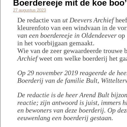
Boerdereeje mit de koe boo
27 augustus 2023
De redactie van
ut Deevers Archief
heef
kleurenfoto van een windvaan in de vo
van een boerdereeje in Oldendeever
op 
in het voorbijgaan gemaakt.
Wie van de zeer gewaardeerde trouwe 
Archief
weet om welke boerderij het ga
Op 29 november 2019 reageerde de heer
Boerderij van de familie Bult, Wittelter
De redactie is de heer Arend Bult bijzo
reactie; zijn antwoord is juist, immers h
en bewoners van deze boerderij. Op deze
eeuwenlang een boerderij gestaan.