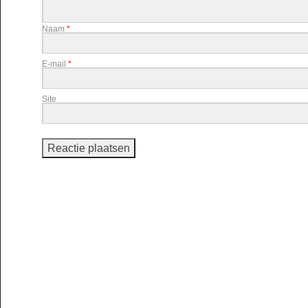
Naam
*
E-mail
*
Site