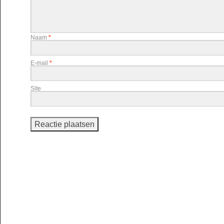
Naam
*
E-mail
*
Site