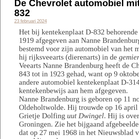
De Chevrolet automobiel mit
832
23 februari 2024
Het bij kentekenplaat D-832 behorende
1919 afgegeven aan Nanne Brandenburg
bestemd voor zijn automobiel van het 
hij rijksveearts (dierenarts) in de
gemie
Veearts Nanne Brandenburg heeft de Ch
843 tot in 1923 gehad, want op 9 oktob
andere automobiel kentekenplaat D-31
kentekenbewijs aan hem afgegeven.
Nanne Brandenburg is geboren op 11 n
Oldeholtwolde. Hij trouwde op 16 apri
Grietje Dolfing
uut Dwingel
. Hij is ov
Groningen. Zie het bijgaand afgebeelde 
dat op 27 mei 1968 in het Nieuwsblad v