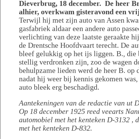
Dieverbrug, 18 december. De heer B
alhier, overkwam gisteravond een vrij
Terwijl hij met zijn auto van Assen kwa
gasfabriek aldaar een andere auto pass
verlichting van deze laatste geraakte h
de Drentsche Hoofdvaart terecht. De au
bleef gelukkig op het ijs liggen. B., di
stellig verdronken zijn, zoo de wagen d
behulpzame lieden werd de heer B. op d
nadat hij weer bij kennis gekomen was,
auto bleek erg beschadigd.
Aantekeningen van de redactie van ut D
Op 18 december 1925 reed veearts Nan
automobiel met het kenteken D-3132 , d
met het kenteken D-832.