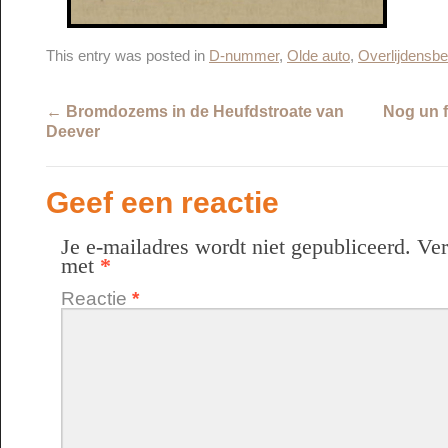
This entry was posted in
D-nummer
,
Olde auto
,
Overlijdensbe
←
Bromdozems in de Heufdstroate van
Nog un f
Deever
Geef een reactie
Je e-mailadres wordt niet gepubliceerd.
Ver
met
*
Reactie
*