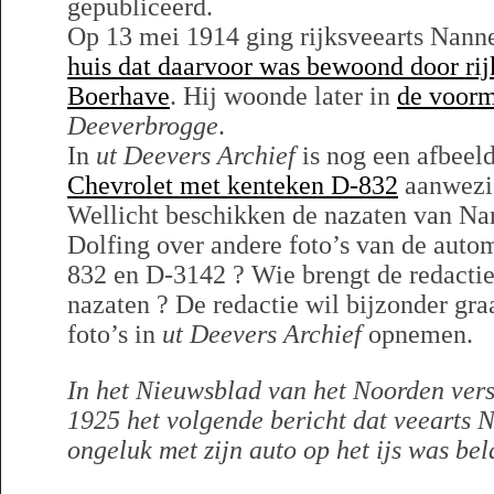
gepubliceerd.
Op 13 mei 1914 ging rijksveearts Nann
huis dat daarvoor was bewoond door rij
Boerhave
. Hij woonde later in
de voorm
Deeverbrogge
.
In
ut Deevers Archief
is nog een afbeeld
Chevrolet met kenteken D-832
aanwezi
Wellicht beschikken de nazaten van Na
Dolfing over andere foto’s van de aut
832 en D-3142 ? Wie brengt de redactie
nazaten ? De redactie wil bijzonder gra
foto’s in
ut Deevers Archief
opnemen.
In het Nieuwsblad van het Noorden ver
1925 het volgende bericht dat veearts 
ongeluk met zijn auto op het ijs was bel