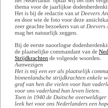
het Nederlands ‘opdat wij het niet verg
thema voor de jaarlijkse dodenherdenki
Het is bij de redactie van
ut Deevers Ar
en door wie de foto voor deze ansichtk
zeer geachte bezoekers van
ut Deevers 
mag het natuurlijk zeggen.
Bij de eerste naoorlogse dodenherdenk
de plaatselijke commandant van de
Ned
Strijdkrachten
de volgende woorden.
Aanwezigen
Het is mij een eer als plaatselijk comm
binnenlandsche strijdkrachten enkele wo
graf van hen die vielen voor hun vader
voor ons vaderland hun leven lieten.
Toen in 1940 de Duitsche overweldiger 
leek het voor ons Nederlanders een ho