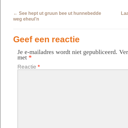
←
See hept ut gruun bee ut hunnebedde
La
weg eheul’n
Geef een reactie
Je e-mailadres wordt niet gepubliceerd.
Ver
met
*
Reactie
*