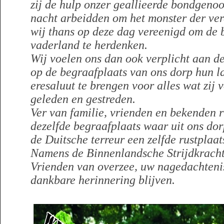
zij de hulp onzer geallieerde bondgenoo
nacht arbeidden om het monster der verd
wij thans op deze dag vereenigd om de 
vaderland te herdenken.
Wij voelen ons dan ook verplicht aan d
op de begraafplaats van ons dorp hun l
eresaluut te brengen voor alles wat zij
geleden en gestreden.
Ver van familie, vrienden en bekenden ru
dezelfde begraafplaats waar uit ons dor
de Duitsche terreur een zelfde rustplaa
Namens de Binnenlandsche Strijdkrach
Vrienden van overzee, uw nagedachtenis
dankbare herinnering blijven.