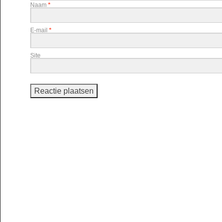
Naam
*
E-mail
*
Site