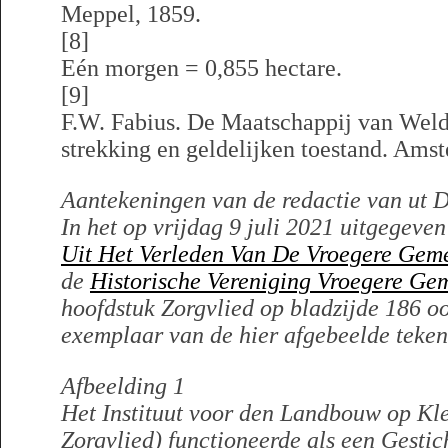
Meppel, 1859.
[8]
Eén morgen = 0,855 hectare.
[9]
F.W. Fabius. De Maatschappij van Weld
strekking en geldelijken toestand. Ams
Aantekeningen van de redactie van ut D
In het op vrijdag 9 juli 2021 uitgege
Uit Het Verleden Van De Vroegere Gem
de
Historische Vereniging Vroegere Ge
hoofdstuk Zorgvlied op bladzijde 186 o
exemplaar van de hier afgebeelde teke
Afbeelding 1
Het Instituut voor den Landbouw op Kle
Zorgvlied) functioneerde als een Gesti