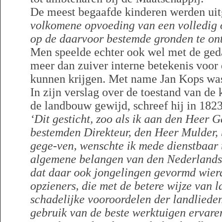
De meest begaafde kinderen werden u
volkomene opvoeding van een volledig 
op de daarvoor bestemde gronden te on
Men speelde echter ook wel met de ged
meer dan zuiver interne betekenis voor
kunnen krijgen. Met name Jan Kops was
In zijn verslag over de toestand van de
de landbouw gewijd, schreef hij in 1823
‘Dit gesticht, zoo als ik aan den Heer 
bestemden Direkteur, den Heer Mulder, 
gege-ven, wenschte ik mede dienstbaar 
algemene belangen van den Nederland
dat daar ook jongelingen gevormd wierd
opzieners, die met de betere wijze van
schadelijke vooroordelen der landlieden 
gebruik van de beste werktuigen ervaren