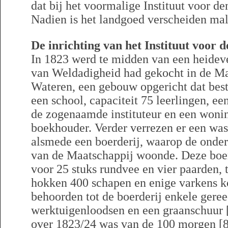
dat bij het voormalige Instituut voor d
Nadien is het landgoed verscheiden mal
De inrichting van het Instituut voor
In 1823 werd te midden van een heideve
van Weldadigheid had gekocht in de M
Wateren, een gebouw opgericht dat bes
een school, capaciteit 75 leerlingen, e
de zogenaamde instituteur en een wonin
boekhouder. Verder verrezen er een was
alsmede een boerderij, waarop de onde
van de Maatschappij woonde. Deze boerd
voor 25 stuks rundvee en vier paarden, t
hokken 400 schapen en enige varkens k
behoorden tot de boerderij enkele gere
werktuigenloodsen en een graanschuur [
over 1823/24 was van de 100 morgen [8] 