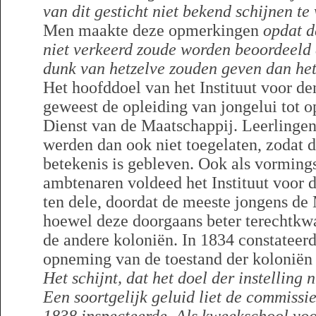
van dit gesticht niet bekend schijnen te
Men maakte deze opmerkingen
opdat d
niet verkeerd zoude worden beoordeeld 
dunk van hetzelve zouden geven dan het
Het hoofddoel van het Instituut voor d
geweest de opleiding van jongelui tot o
Dienst van de Maatschappij. Leerlingen
werden dan ook niet toegelaten, zodat d
betekenis is gebleven. Ook als vormin
ambtenaren voldeed het Instituut voor
ten dele, doordat de meeste jongens de 
hoewel deze doorgaans beter terechtkw
de andere koloniën. In 1834 constateer
opneming van de toestand der koloniën 
Het schijnt, dat het doel der instelling 
Een soortgelijk geluid liet de commissie