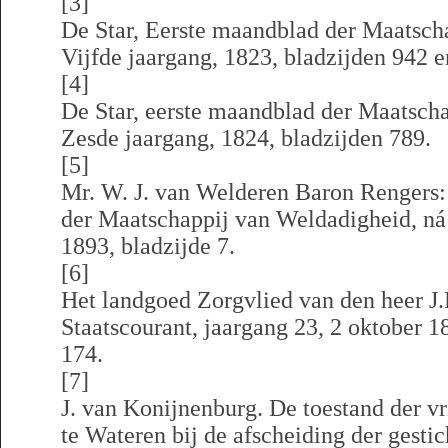
[3]
De Star, Eerste maandblad der Maatsch
Vijfde jaargang, 1823, bladzijden 942 e
[4]
De Star, eerste maandblad der Maatsch
Zesde jaargang, 1824, bladzijden 789.
[5]
Mr. W. J. van Welderen Baron Rengers:
der Maatschappij van Weldadigheid, ná 
1893, bladzijde 7.
[6]
Het landgoed Zorgvlied van den heer J.F
Staatscourant, jaargang 23, 2 oktober 
174.
[7]
J. van Konijnenburg. De toestand der vri
te Wateren bij de afscheiding der gesti