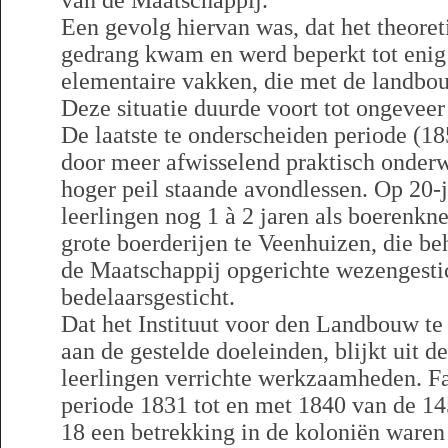
van de Maatschappij.
Een gevolg hiervan was, dat het theoret
gedrang kwam en werd beperkt tot enig
elementaire vakken, die met de landbo
Deze situatie duurde voort tot ongeveer
De laatste te onderscheiden periode (1
door meer afwisselend praktisch onderw
hoger peil staande avondlessen. Op 20-j
leerlingen nog 1 à 2 jaren als boerenkn
grote boerderijen te Veenhuizen, die be
de Maatschappij opgerichte wezengesti
bedelaarsgesticht.
Dat het Instituut voor den Landbouw t
aan de gestelde doeleinden, blijkt uit d
leerlingen verrichte werkzaamheden. Fab
periode 1831 tot en met 1840 van de 14
18 een betrekking in de koloniën waren