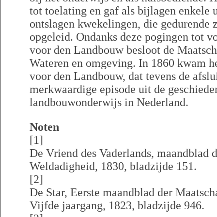
tot toelating en gaf als bijlagen enkele 
ontslagen kwekelingen, die gedurende z
opgeleid. Ondanks deze pogingen tot voo
voor den Landbouw besloot de Maatscha
Wateren en omgeving. In 1860 kwam het
voor den Landbouw, dat tevens de afslu
merkwaardige episode uit de geschieden
landbouwonderwijs in Nederland.
Noten
[1]
De Vriend des Vaderlands, maandblad d
Weldadigheid, 1830, bladzijde 151.
[2]
De Star, Eerste maandblad der Maatsch
Vijfde jaargang, 1823, bladzijde 946.