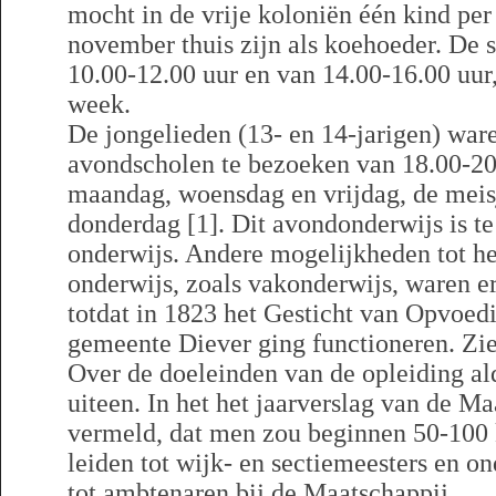
mocht in de vrije koloniën één kind per 
november thuis zijn als koehoeder. De 
10.00-12.00 uur en van 14.00-16.00 uur
week.
De jongelieden (13- en 14-jarigen) war
avondscholen te bezoeken van 18.00-20
maandag, woensdag en vrijdag, de meis
donderdag [1]. Dit avondonderwijs is t
onderwijs. Andere mogelijkheden tot he
onderwijs, zoals vakonderwijs, waren er 
totdat in 1823 het Gesticht van Opvoed
gemeente Diever ging functioneren. Zie
Over de doeleinden van de opleiding al
uiteen. In het het jaarverslag van de M
vermeld, dat men zou beginnen 50-100 
leiden tot wijk- en sectiemeesters en on
tot ambtenaren bij de Maatschappij.