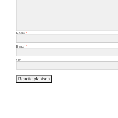
Naam
*
E-mail
*
Site