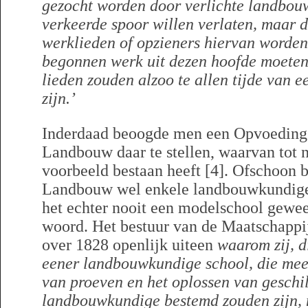
gezocht worden door verlichte landbouw
verkeerde spoor willen verlaten, maar 
werklieden of opzieners hiervan worden 
begonnen werk uit dezen hoofde moeten 
lieden zouden alzoo te allen tijde van 
zijn.’
Inderdaad beoogde men een Opvoedings-
Landbouw daar te stellen, waarvan tot 
voorbeeld bestaan heeft [4]. Ofschoon bi
Landbouw wel enkele landbouwkundige 
het echter nooit een modelschool gewee
woord. Het bestuur van de Maatschappij 
over 1828 openlijk uiteen
waarom zij, 
eener landbouwkundige school, die meer
van proeven en het oplossen van geschil
landbouwkundige bestemd zouden zijn, 