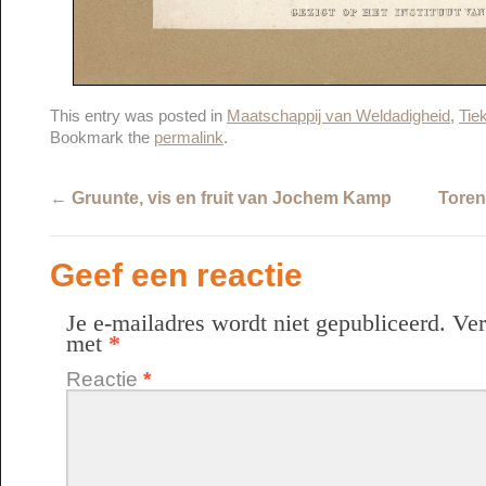
This entry was posted in
Maatschappij van Weldadigheid
,
Tie
Bookmark the
permalink
.
←
Gruunte, vis en fruit van Jochem Kamp
Toren
Geef een reactie
Je e-mailadres wordt niet gepubliceerd.
Ver
met
*
Reactie
*