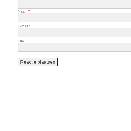
Naam
*
E-mail
*
Site