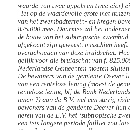
waarde van twee appels en twee eier) 
–
let op de waardevolle grote met huiz
van het zwembadterrein- en kregen bove
825.000 mee. Daarmee zal het ondernem
de bouw van het subtropische zwembad 
afgekocht zijn geweest, misschien heeft
overgehouden van deze bruidschat. Heef
gelijk voor die bruidschat van f. 825.00
Nederlandse Gemeenten moeten sluiten
De bewoners van de gemiente Deever li
van een renteloze lening (moest de gem
renteloze lening bij de Bank Nederland
lenen ?) aan de B.V. wel een stevig ris
bewoners van de gemiente Deever hun ge
heren van de B.V. het ‘subtropische zwe
een iets langere periode failliet zou lat