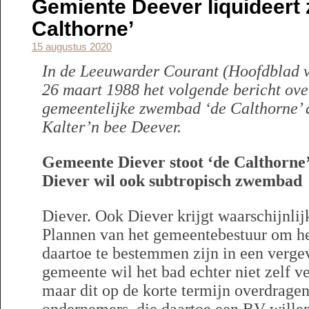
Gemiente Deever liquideert
Calthorne’
15 augustus 2020
In de Leeuwarder Courant (Hoofdblad v
26 maart 1988 het volgende bericht over
gemeentelijke zwembad ‘de Calthorne’ 
Kalter’n bee Deever.
Gemeente Diever stoot ‘de Calthorne’
Diever wil ook subtropisch zwembad
Diever. Ook Diever krijgt waarschijnli
Plannen van het gemeentebestuur om h
daartoe te bestemmen zijn in een verge
gemeente wil het bad echter niet zelf v
maar dit op de korte termijn overdragen