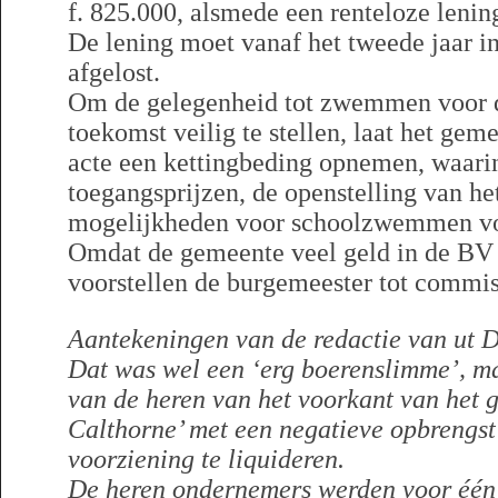
f. 825.000, alsmede een renteloze lenin
De lening moet vanaf het tweede jaar i
afgelost.
Om de gelegenheid tot zwemmen voor d
toekomst veilig te stellen, laat het gem
acte een kettingbeding opnemen, waari
toegangsprijzen, de openstelling van h
mogelijkheden voor schoolzwemmen vo
Omdat de gemeente veel geld in de BV z
voorstellen de burgemeester tot commis
Aantekeningen van de redactie van ut D
Dat was wel een ‘erg boerenslimme’, m
van de heren van het voorkant van het 
Calthorne’ met een negatieve opbrengst
voorziening te liquideren.
De heren ondernemers werden voor één