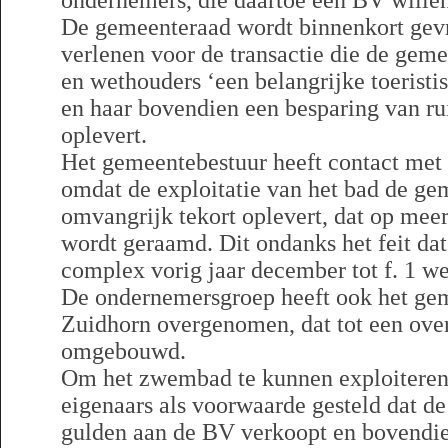
ondernemers, die daartoe een BV willen
De gemeenteraad wordt binnenkort gev
verlenen voor de transactie die de gem
en wethouders ‘een belangrijke toeristis
en haar bovendien een besparing van rui
oplevert.
Het gemeentebestuur heeft contact met
omdat de exploitatie van het bad de ge
omvangrijk tekort oplevert, dat op meer
wordt geraamd. Dit ondanks het feit da
complex vorig jaar december tot f. 1 we
De ondernemersgroep heeft ook het gem
Zuidhorn overgenomen, dat tot een ov
omgebouwd.
Om het zwembad te kunnen exploiteren
eigenaars als voorwaarde gesteld dat d
gulden aan de BV verkoopt en bovendie