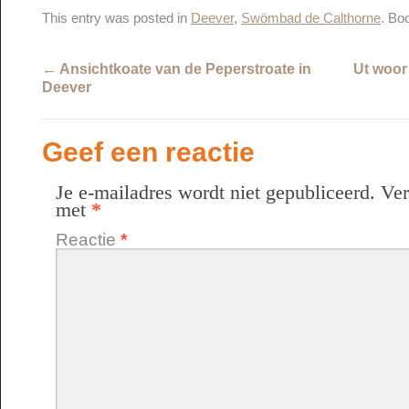
This entry was posted in
Deever
,
Swömbad de Calthorne
. Bo
←
Ansichtkoate van de Peperstroate in
Ut woor
Deever
Geef een reactie
Je e-mailadres wordt niet gepubliceerd.
Ver
met
*
Reactie
*