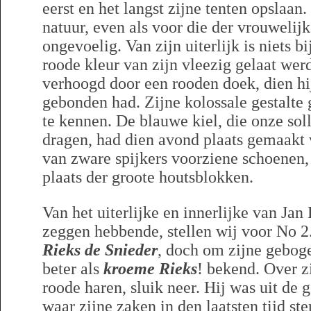
eerst en het langst zijne tenten opslaa
natuur, even als voor die der vrouwelijk
ongevoelig. Van zijn uiterlijk is niets b
roode kleur van zijn vleezig gelaat we
verhoogd door een rooden doek, dien hij
gebonden had. Zijne kolossale gestalte 
te kennen. De blauwe kiel, die onze sol
dragen, had dien avond plaats gemaakt v
van zware spijkers voorziene schoenen
plaats der groote houtsblokken.
Van het uiterlijke en innerlijke van Jan
zeggen hebbende, stellen wij voor No 
Rieks de Snieder
, doch om zijne gebog
beter als
kroeme Rieks
! bekend. Over zi
roode haren, sluik neer. Hij was uit de
waar zijne zaken in den laatsten tijd st