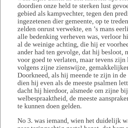
doordien onze held te sterken lust gevo
gebied als kampvechter, tegen den pred
ingezetenen dier gemeente, op te treden
zelden onrust verwekte, en ’s mans eerl
alle bedenking verheven was, verloor hij
al de weinige achting, die hij er voorh
ander had ten gevolge, dat hij besloot, 
voor goed te verlaten, maar tevens zijn
volgens zijne zienswijze, gemakkelijker
Doorkneed, als hij meende te zijn in de
dien hij even als de meeste psalmen lett
dacht hij hierdoor, alsmede om zijne bi
welbespraaktheid, de meeste aansprake
te kunnen doen gelden.
No 3. was iemand, wien het duidelijk wa