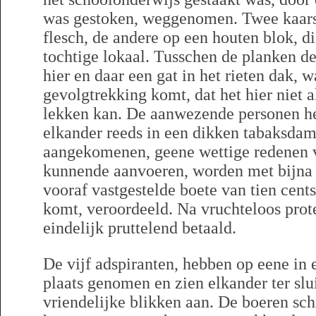
was gestoken, weggenomen. Twee kaars
flesch, de andere op een houten blok, di
tochtige lokaal. Tusschen de planken de
hier en daar een gat in het rieten dak, 
gevolgtrekking komt, dat het hier niet 
lekken kan. De aanwezende personen h
elkander reeds in een dikken tabaksdam
aangekomenen, geene wettige redenen v
kunnende aanvoeren, worden met bijna 
vooraf vastgestelde boete van tien cents 
komt, veroordeeld. Na vruchteloos prote
eindelijk pruttelend betaald.
De vijf adspiranten, hebben op eene in 
plaats genomen en zien elkander ter slui
vriendelijke blikken aan. De boeren sch