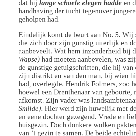
dat hij
lange schoele elegen hadde
en d
handhaving der tucht tegenover jonger
geholpen had.
Eindelijk komt de beurt aan No. 5. Wij 
die zich door zijn gunstig uiterlijk en 
aanbeveelt. Wat hem inzonderheid bij 
Wapse)
had moeten aanbevelen, was zijn
de gunstige getuigschriften, die hij va
zijn distrikt en van den man, bij wien h
had, overlegde. Hendrik Folmers, zoo he
hoewel een Drenthenaar van geboorte, 
afkomst. Zijn vader was landsambtenaa
Smilde)
. Hier werd zijn huwelijk met d
en eene dochter gezegend. Vrede en lief
huisgezin. Doch donkere wolken pakten
van ’t gezin te samen. De beide echtel