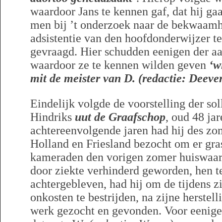
waardoor Jans te kennen gaf, dat hij ga
men bij ’t onderzoek naar de bekwaamhe
adsistentie van den hoofdonderwijzer t
gevraagd. Hier schudden eenigen der a
waardoor ze te kennen wilden geven
‘w
mit de meister van D. (redactie: Deeve
Eindelijk volgde de voorstelling der sol
Hindriks
uut de Graafschop
, oud 48 jar
achtereenvolgende jaren had hij des zo
Holland en Friesland bezocht om er gra
kameraden den vorigen zomer huiswaart
door ziekte verhinderd geworden, hen te
achtergebleven, had hij om de tijdens z
onkosten te bestrijden, na zijne herstell
werk gezocht en gevonden. Voor eenige