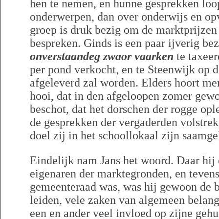
hen te nemen, en hunne gesprekken loo
onderwerpen, dan over onderwijs en op
groep is druk bezig om de marktprijzen 
bespreken. Ginds is een paar ijverig b
onverstaandeg zwaor vaarken
te taxeer
per pond verkocht, en te Steenwijk op
afgeleverd zal worden. Elders hoort me
hooi, dat in den afgeloopen zomer gewo
beschot, dat het dorschen der rogge opl
de gesprekken der vergaderden volstrekt
doel zij in het schoollokaal zijn saam
Eindelijk nam Jans het woord. Daar hij
eigenaren der marktegronden, en tevens 
gemeenteraad was, was hij gewoon de b
leiden, vele zaken van algemeen belang
een en ander veel invloed op zijne geh