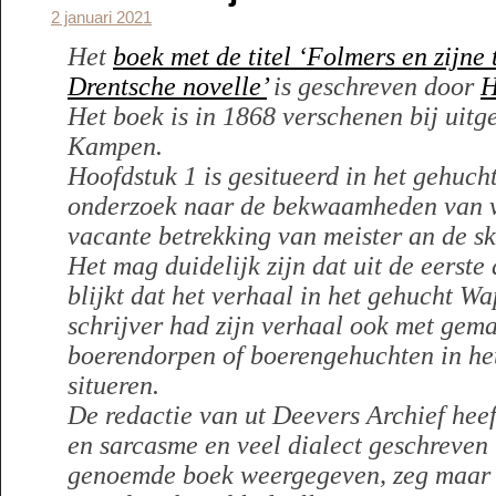
2 januari 2021
Het
boek met de titel ‘Folmers en zijne
Drentsche novelle’
is geschreven door
H
Het boek is in 1868 verschenen bij uitge
Kampen.
Hoofdstuk 1 is gesitueerd in het gehucht
onderzoek naar de bekwaamheden van v
vacante betrekking van meister an de sk
Het mag duidelijk zijn dat uit de eerste
blijkt dat het verhaal in het gehucht Wa
schrijver had zijn verhaal ook met gema
boerendorpen of boerengehuchten in he
situeren.
De redactie van ut Deevers Archief heef
en sarcasme en veel dialect geschreven 
genoemde boek weergegeven, zeg maar a