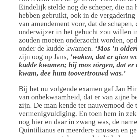
Eindelijk stelde nog de scheper, die na
hebben gebruikt, ook in de vergadering
van amendement voor, dat de schapen, 
onderwijzer in het gehucht zou willen i
zouden moeten onderzocht worden, opda
onder de kudde kwamen.
‘Mos ’n older
zijn oog op Jans,
‘waken, dat er gien wo
kudde kwamen; hij mos zörgen, dat er 
kwam, dee hum toovertrouwd was.’
Bij het nu volgende examen gaf Jan Hin
van onbekwaamheid, dat er van zijne 
zijn. De man kende ter nauwernood de t
vermenigvuldiging. En toen hem in zek
nog hier en daar in zwang was, de nam
Quintilianus en meerdere anussen en ge