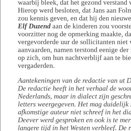
waarbij bleek, dat het gezond verstand 
Hierop werd besloten, dat Jans aan Fol
zou kennis geven, en dat hij den nieuw
Elf Duzend
aan de kinderen zou voorste
voorzitter nog de opmerking maakte, d
vergevorderde uur de sollicitanten niet
aanvaarden, namen terstond eenige der
op zich, om hun nachtverblijf aan te bi
vergaderden.
Aantekeningen van de redactie van ut D
De redactie heeft in het verhaal de woor
Nederlands, maar in dialect zijn geschre
letters weergegeven. Het mag duidelijk 
afkomstige auteur niet schreef in het di
Deever werd gesproken en ook is te mer
langere tijd in het Westen verbleef. De r