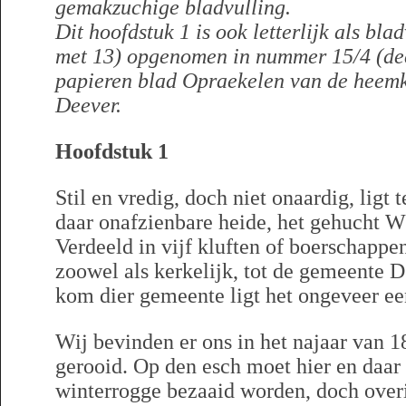
gemakzuchige bladvulling.
Dit hoofdstuk 1 is ook letterlijk als bla
met 13) opgenomen in nummer 15/4 (de
papieren blad Opraekelen van de heemk
Deever.
Hoofdstuk 1
Stil en vredig, doch niet onaardig, ligt
daar onafzienbare heide, het gehucht 
Verdeeld in vijf kluften of boerschappen
zoowel als kerkelijk, tot de gemeente 
kom dier gemeente ligt het ongeveer ee
Wij bevinden er ons in het najaar van 1
gerooid. Op den esch moet hier en daa
winterrogge bezaaid worden, doch overi