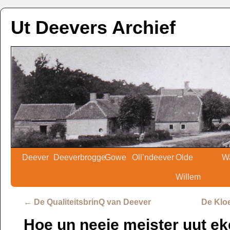
Ut Deevers Archief
Deever
Deeverbrogge
Gowe
Oll’ndeever
Olde
W
Willem
←
De QualiteitsbrinQ van Deever
De Kloe
Hoe un neeje meister uut e