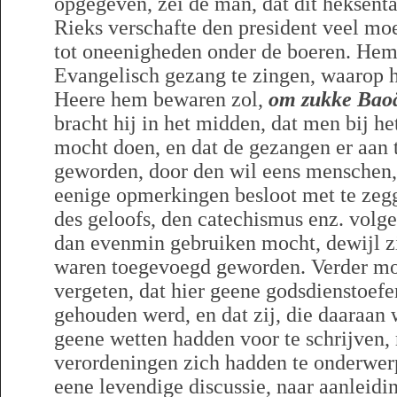
opgegeven, zei de man, dat dit heksenta
Rieks verschafte den president veel moe
tot oneenigheden onder de boeren. He
Evangelisch gezang te zingen, waarop h
Heere hem bewaren zol,
om zukke Baoä
bracht hij in het midden, dat men bij h
mocht doen, en dat de gezangen er aan
geworden, door den wil eens menschen,
eenige opmerkingen besloot met te zegg
des geloofs, den catechismus enz. volg
dan evenmin gebruiken mocht, dewijl z
waren toegevoegd geworden. Verder moes
vergeten, dat hier geene godsdienstoef
gehouden werd, en dat zij, die daaraan
geene wetten hadden voor te schrijven,
verordeningen zich hadden te onderwer
eene levendige discussie, naar aanleidi