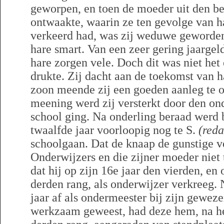
geworpen, en toen de moeder uit den b
ontwaakte, waarin ze ten gevolge van ha
verkeerd had, was zij weduwe geworden.
hare smart. Van een zeer gering jaarge
hare zorgen vele. Doch dit was niet het 
drukte. Zij dacht aan de toekomst van h
zoon meende zij een goeden aanleg te o
meening werd zij versterkt door den onde
school ging. Na onderling beraad werd be
twaalfde jaar voorloopig nog te S.
(reda
schoolgaan. Dat de knaap de gunstige v
Onderwijzers en die zijner moeder niet te
dat hij op zijn 16e jaar den vierden, en 
derden rang, als onderwijzer verkreeg. 
jaar af als ondermeester bij zijn gewez
werkzaam geweest, had deze hem, na he