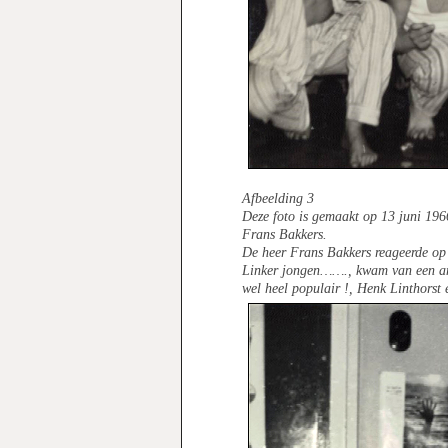
Afbeelding 3
Deze foto is gemaakt op 13 juni 196
Frans Bakkers.
De heer Frans Bakkers reageerde op 
Linker jongen……., kwam van een and
wel heel populair !, Henk Linthorst