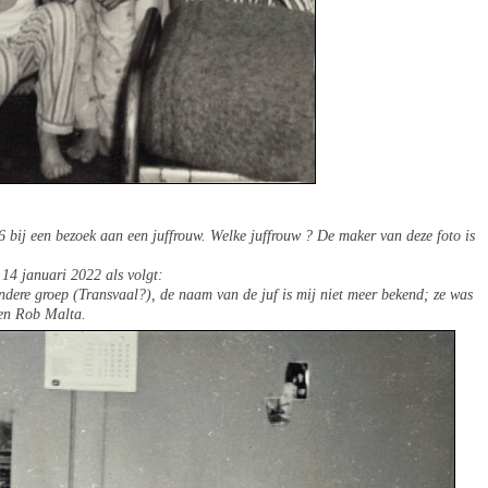
6 bij een bezoek aan een juffrouw. Welke juffrouw ? De maker van deze foto is
14 januari 2022 als volgt:
ere groep (Transvaal?), de naam van de juf is mij niet meer bekend; ze was
 en Rob Malta.