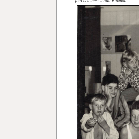
foto is leider Gerard Blikman.