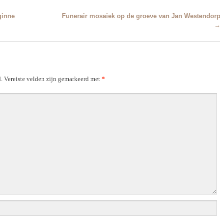
ginne
Funerair mosaiek op de groeve van Jan Westendor
.
Vereiste velden zijn gemarkeerd met
*