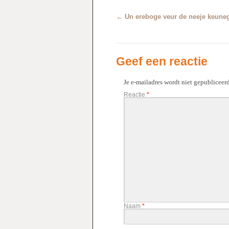
←
Un ereboge veur de neeje keune
Geef een reactie
Je e-mailadres wordt niet gepubliceerd
Reactie
*
Naam
*