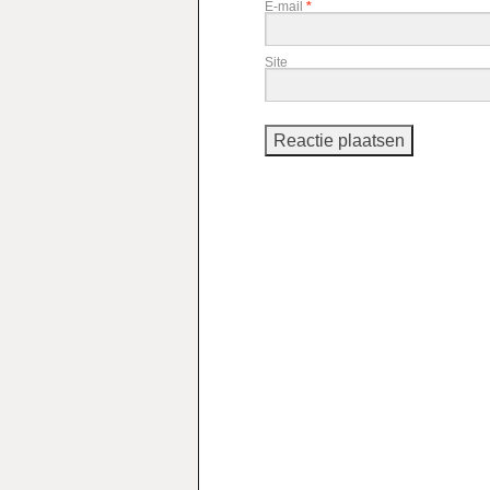
E-mail
*
Site