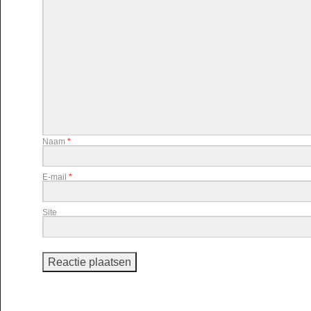
Naam
*
E-mail
*
Site