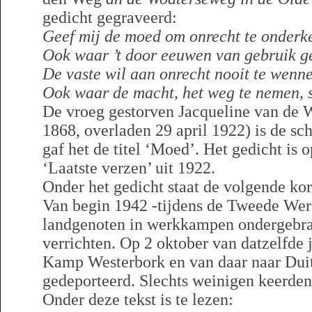
gedicht gegraveerd:
Geef mij de moed om onrecht te onderk
Ook waar ’t door eeuwen van gebruik g
De vaste wil aan onrecht nooit te wenn
Ook waar de macht, het weg te nemen, 
De vroeg gestorven Jacqueline van de W
1868, overladen 29 april 1922) is de sch
gaf het de titel ‘Moed’. Het gedicht is
‘Laatste verzen’ uit 1922.
Onder het gedicht staat de volgende kor
Van begin 1942 -tijdens de Tweede Wer
landgenoten in werkkampen ondergebra
verrichten. Op 2 oktober van datzelfde j
Kamp Westerbork en van daar naar Dui
gedeporteerd. Slechts weinigen keerden
Onder deze tekst is te lezen: