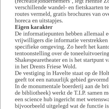
(recreatie)ondernemers’, legt Hennie Zoe
verschillende wandel- en fietskaarten t
routes vermeld, gratis brochures van o
horeca en uitstapjes.
Eigen karakter
De informatiepunten hebben allemaal e
vrijwilligers die informatie verstrekken
specifieke omgeving. Zo heeft het kant
tentoonstelling over de toneeluitvoering
Shakespearetheater en is het startpunt 
in het Drents Friese Wold.
De vestiging in Havelte staat op de Hol
geeft tot een natuurlijk gebied gevormd 
In de monumentale boerderij aan de br
de bibliotheek) werkt de T.I.P. samen m
een science hub ingericht met wetensw
bijvoorbeeld uitgelegd wat de functie is