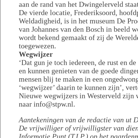
aan de rand van het Dwingelerveld staat
De vierde locatie, Frederiksoord, hoof
Weldadigheid, is in het museum De Proe
van Johannes van den Bosch in beeld wo
wordt bekend gemaakt of zij de Werelde
toegewezen.
Wegwijzer
‘Dat gun je toch iedereen, de rust en d
en kunnen genieten van de goede dingen
mensen blij te maken in een ongedwong
‘wegwijzer’ daarin te kunnen zijn’, vert
Nieuwe wegwijzers in Westerveld zijn 
naar info@stpw.nl.
Aantekeningen van de redactie van ut D
De vrijwilliger of vrijwilligster van dien
Informatie Punt (T.I.P.) op het paarden