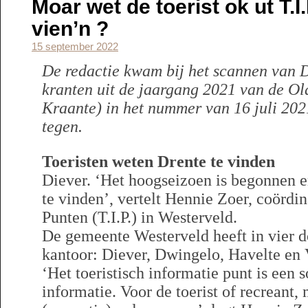
Moar wet de toerist ok ut T.I
vien’n ?
15 september 2022
De redactie kwam bij het scannen van D
kranten uit de jaargang 2021 van de O
Kraante) in het nummer van 16 juli 202
tegen.
Toeristen weten Drente te vinden
Diever. ‘Het hoogseizoen is begonnen 
te vinden’, vertelt Hennie Zoer, coördin
Punten (T.I.P.) in Westerveld.
De gemeente Westerveld heeft in vier do
kantoor: Diever, Dwingelo, Havelte en 
‘Het toeristisch informatie punt is een 
informatie. Voor de toerist of recreant,