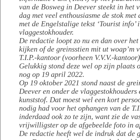
van de Bosweg in Deever steekt in het 
dag met veel enthousiasme de stok met 
met de Engelstalige tekst ‘Tourist info
vlaggestokhouder.
De redactie loopt zo nu en dan over he
kijken of de greinsstien mit ut woap’m 
T.I.P.-kantoor (voorheen V.V.V.-kantoor)
Gelukkig stond deze wel op zijn plaats 
nog op 19 april 2022.
Op 19 oktober 2021 stond naast de grei
Deever en onder de vlaggestokhouders e
kunststof. Dat moest wel een kort persoo
nodig had voor het ophangen van de T.I.
inderdaad ook zo te zijn, want zie de va
vrijwilligster op de afgebeelde foto in a
De redactie heeft wel de indruk dat de 