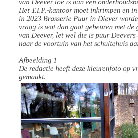
van Deever toe is aan een onderhoudsbe
Het T.I.P.-kantoor moet inkrimpen en in
in 2023 Brasserie Puur in Diever word
vraag is wat dan gaat gebeuren met de 
van Deever, let wel die is puur Deevers
naar de voortuin van het schultehuis a
Afbeelding 1
De redactie heeft deze kleurenfoto op v
gemaakt.