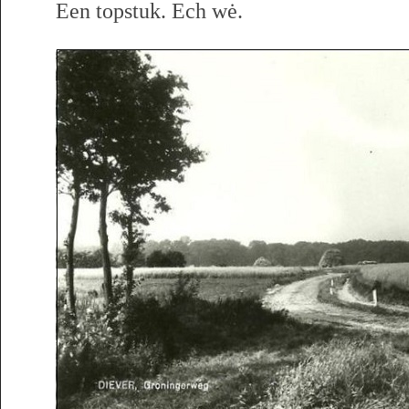
Een topstuk. Ech wė.