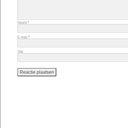
Naam
*
E-mail
*
Site