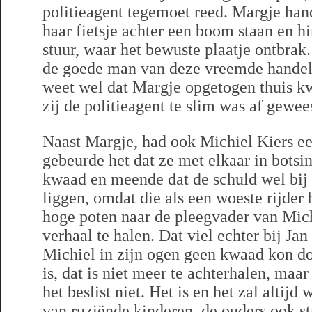
politieagent tegemoet reed. Margje han
haar fietsje achter een boom staan en hi
stuur, waar het bewuste plaatje ontbrak.
de goede man van deze vreemde handels
weet wel dat Margje opgetogen thuis 
zij de politieagent te slim was af gewees
Naast Margje, had ook Michiel Kiers ee
gebeurde het dat ze met elkaar in bots
kwaad en meende dat de schuld wel bij
liggen, omdat die als een woeste rijder
hoge poten naar de pleegvader van Mich
verhaal te halen. Dat viel echter bij Ja
Michiel in zijn ogen geen kwaad kon do
is, dat is niet meer te achterhalen, maa
het beslist niet. Het is en het zal altijd
van ruziënde kinderen, de ouders ook st