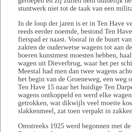
geroepen en zij zullen hem duidelijk h
stuntwerk niet tot de taak van een milit
In de loop der jaren is er in Ten Have v
reeds eerder noemde, bestond Ten Have
fietspad er naast. Vooral in de buurt va
zakten de ouderwetse wagens tot aan de
boeren kunstmest moesten hebben, haal
wagen uit Dieverbrug, waar het per sch
Meestal had men dan twee wagens achte
het begin van de Groeneweg, een weg ov
Ten Have 15 naar het huidige Ten Darp
wagens ontkoppeld en werd elke wagen 
getrokken, wat dikwijls veel moeite kos
slakkenmeel, zat toen verpakt in zakke
Omstreeks 1925 werd begonnen met de 