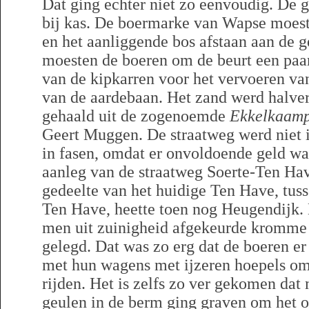
Dat ging echter niet zo eenvoudig. De 
bij kas. De boermarke van Wapse moes
en het aanliggende bos afstaan aan de
moesten de boeren om de beurt een paar
van de kipkarren voor het vervoeren va
van de aardebaan. Het zand werd halv
gehaald uit de zogenoemde
Ekkelkaam
Geert Muggen. De straatweg werd niet 
in fasen, omdat er onvoldoende geld was
aanleg van de straatweg Soerte-Ten Hav
gedeelte van het huidige Ten Have, tus
Ten Have, heette toen nog Heugendijk. 
men uit zuinigheid afgekeurde kromme 
gelegd. Dat was zo erg dat de boeren e
met hun wagens met ijzeren hoepels om
rijden. Het is zelfs zo ver gekomen d
geulen in de berm ging graven om het 