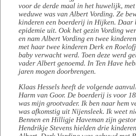
voor de derde maal in het huwelijk, met
weduwe was van Albert Vording. Ze bew
kinderen een boerderij in Hijken. Daar b
epidemie uit. Ook het gezin Vording wer
en nam Albert Vording en twee kinderen
met haar twee kinderen Derk en Roelofje
baby verwacht werd. Toen deze werd geb
vader Albert genoemd. In Ten Have
heb
jaren mogen doorbrengen.
Klaas Hessels heeft de volgende aanvul
Harm van Goor. De boerderij is voor 1
was mijn grootvader. Ik ben naar hem 
was afkomstig uit Nijensleek. Ik weet n
Bennen en Hilligje Haveman zijn gestor
Hendrikje Stevens hielden drie kinderen