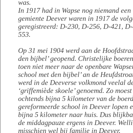
was.
In 1917 had in Wapse nog niemand een 
gemiente Deever waren in 1917 de vol
geregistreerd: D-230, D-256, D-421, D
553.
Op 31 mei 1904 werd aan de Hoofdstraa
den bijbel’ geopend. Christelijke boere
toen niet meer naar de openbare Wapse
school met den bijbel’ an de Heufdstroa
werd in de Deeverse volkmond veelal de 
‘griffemiède skoele’ genoemd. Zo moest
ochtends bijna 5 kilometer van de boerd
gereformeerde school in Deever lopen e
bijna 5 kilometer naar huis. Dus blijkba
de middagpauze ergens in Deever. Wellic
misschien wel bij familie in Deever.