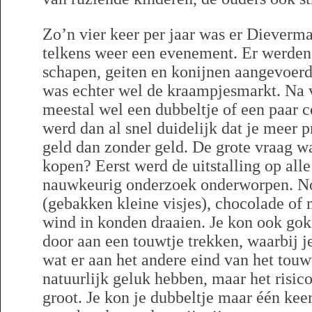
Zo’n vier keer per jaar was er Dieverma
telkens weer een evenement. Er werden 
schapen, geiten en konijnen aangevoer
was echter wel de kraampjesmarkt. Na v
meestal wel een dubbeltje of een paar c
werd dan al snel duidelijk dat je meer
geld dan zonder geld. De grote vraag w
kopen? Eerst werd de uitstalling op all
nauwkeurig onderzoek onderworpen. Nog
(gebakken kleine visjes), chocolade of 
wind in konden draaien. Je kon ook gok
door aan een touwtje trekken, waarbij 
wat er aan het andere eind van het touw
natuurlijk geluk hebben, maar het risic
groot. Je kon je dubbeltje maar één kee