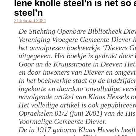
Iene knolle steel’n is net so
steel’n
21 februari 2024
De Stichting Openbare Bibliotheek Diev
Vereniging Vroegere Gemeente Diever 
het onvolprezen boekwerkje ‘Dievers Ges
uitgegeven. Het boekje is gedrukt door 
Goor an de Kruusstroate in Deever. He
en door inwoners van Diever en omgevi
In het boekwerkje staat op de bladzijde
ingekorte en daardoor onvolledige versi
navolgende artikel van Klaas Hessels ov
Het volledige artikel is ook gepubliceer
Opraekelen 01/2 (juni 2001) van de His
Voormalige Gemeente Diever.
De in 1917 geboren Klaas Hessels heeft 