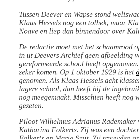
Tussen Deever en Wapse stond weliswaa
Klaas Hessels nog een tolhek, maar Klaa
Noave en liep dan binnendoor over Kalt
De redactie moet met het schaamrood o
in ut Deevers Archief geen afbeelding 
gereformeerde school heeft opgenomen. 
zeker komen. Op 1 oktober 1929 is het
genomen. Als Klaas Hessels acht klasse
lagere school, dan heeft hij de ingebru
nog meegemaakt. Misschien heeft nog we
gezeten.
Piloot Wilhelmus Adrianus Rademaker 
Katharina Folkerts. Zij was een docht
Folkerts en Maria Smit. Zij trouwden o