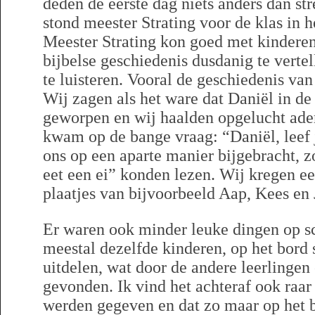
deden de eerste dag niets anders dan str
stond meester Strating voor de klas in 
Meester Strating kon goed met kindere
bijbelse geschiedenis dusdanig te verte
te luisteren. Vooral de geschiedenis van
Wij zagen als het ware dat Daniël in d
geworpen en wij haalden opgelucht ade
kwam op de bange vraag: “Daniël, leef 
ons op een aparte manier bijgebracht, z
eet een ei” konden lezen. Wij kregen e
plaatjes van bijvoorbeeld Aap, Kees en 
Er waren ook minder leuke dingen op s
meestal dezelfde kinderen, op het bord 
uitdelen, wat door de andere leerlinge
gevonden. Ik vind het achteraf ook raar
werden gegeven en dat zo maar op het b