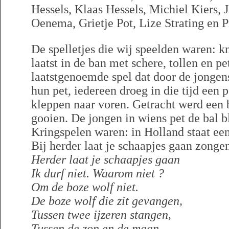
Hessels, Klaas Hessels, Michiel Kiers, 
Oenema, Grietje Pot, Lize Strating en
De spelletjes die wij speelden waren: k
laatst in de ban met schere, tollen en pe
laatstgenoemde spel dat door de jongen
hun pet, iedereen droeg in die tijd een p
kleppen naar voren. Getracht werd een b
gooien. De jongen in wiens pet de bal b
Kringspelen waren: in Holland staat ee
Bij herder laat je schaapjes gaan zongen
Herder laat je schaapjes gaan
Ik durf niet. Waarom niet ?
Om de boze wolf niet.
De boze wolf die zit gevangen,
Tussen twee ijzeren stangen,
Tussen de zon en de maan,