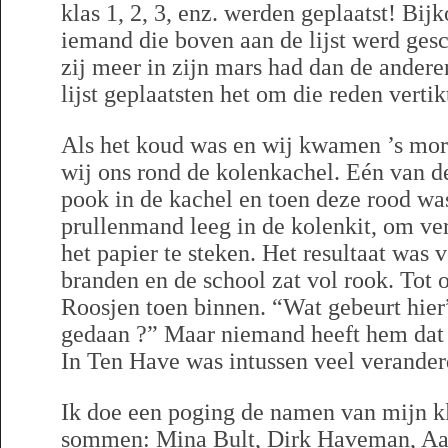
klas 1, 2, 3, enz. werden geplaatst! Bi
iemand die boven aan de lijst werd ges
zij meer in zijn mars had dan de andere
lijst geplaatsten het om die reden vertik
Als het koud was en wij kwamen ’s mor
wij ons rond de kolenkachel. Eén van d
pook in de kachel en toen deze rood wa
prullenmand leeg in de kolenkit, om ve
het papier te steken. Het resultaat was 
branden en de school zat vol rook. Tot
Roosjen toen binnen. “Wat gebeurt hier”
gedaan ?” Maar niemand heeft hem dat 
In Ten Have was intussen veel verander
Ik doe een poging de namen van mijn kl
sommen: Mina Bult, Dirk Haveman, Aalt