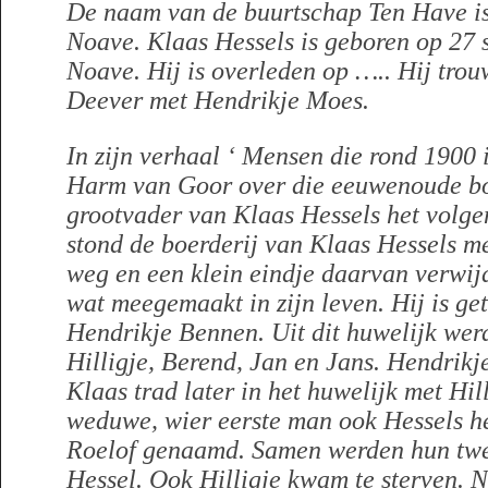
De naam van de buurtschap Ten Have is i
Noave. Klaas Hessels is geboren op 27 
Noave. Hij is overleden op ….. Hij trou
Deever met Hendrikje Moes.
In zijn verhaal ‘ Mensen die rond 1900 
Harm van Goor over die eeuwenoude bo
grootvader van Klaas Hessels het volge
stond de boerderij van Klaas Hessels me
weg en een klein eindje daarvan verwijd
wat meegemaakt in zijn leven. Hij is g
Hendrikje Bennen. Uit dit huwelijk wer
Hilligje, Berend, Jan en Jans. Hendrikj
Klaas trad later in het huwelijk met Hi
weduwe, wier eerste man ook Hessels he
Roelof genaamd. Samen werden hun twe
Hessel. Ook Hilligje kwam te sterven. N