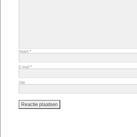
Naam
*
E-mail
*
Site