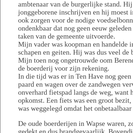
ambtenaar van de burgerlijke stand. Hij
jonggeborene inschrijven en hij moest i
ook zorgen voor de nodige voedselbonnen
ondenkbaar dat nog geen eeuw geleden s
taken van de gemeente uitvoerde.
Mijn vader was koopman en handelde in
schapen en geiten. Hij was dus veel de 
Mijn toen nog ongetrouwde oom Beren
de boerderij voor zijn rekening.
In die tijd was er in Ten Have nog geen
paard en wagen over de zandwegen verv
onverhard fietspad langs de weg, want he
opkomst. Een fiets was een groot bezit, 
was weggelegd omdat het onbetaalbaar
De oude boerderijen in Wapse waren, zo
gedekt en dus brandgevaarlijk. Bovend