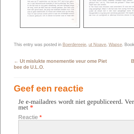
This entry was posted in
Boerdereeje
,
ut Noave
,
Wapse
. Boo
←
Ut mislukte monementie veur ome Piet
B
bee de U.L.O.
Geef een reactie
Je e-mailadres wordt niet gepubliceerd.
Ver
met
*
Reactie
*