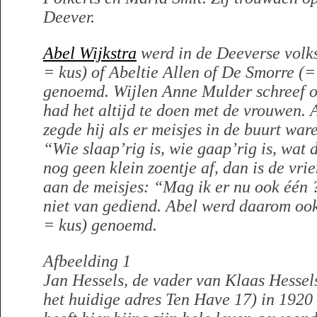
Deever.
Abel Wijkstra
werd in de Deeverse volk
= kus) of Abeltie Allen of De Smorre (
genoemd.
Wijlen Anne Mulder schreef o
had het altijd te doen met de vrouwen. 
zegde hij als er meisjes in de buurt war
“Wie slaap’rig is, wie gaap’rig is, wat 
nog geen klein zoentje af, dan is de vr
aan de meisjes: “Mag ik er nu ook één
niet van gediend. Abel werd daarom oo
= kus) genoemd.
Afbeelding 1
Jan Hessels, de vader van Klaas Hessels
het huidige adres Ten Have 17) in 1920