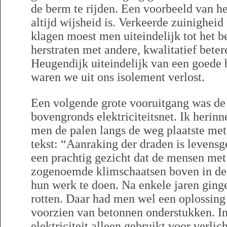
de berm te rijden. Een voorbeeld van het
altijd wijsheid is. Verkeerde zuinigheid
klagen moest men uiteindelijk tot het b
herstraten met andere, kwalitatief beter
Heugendijk uiteindelijk van een goede 
waren we uit ons isolement verlost.
Een volgende grote vooruitgang was de
bovengronds elektriciteitsnet. Ik herin
men de palen langs de weg plaatste met
tekst: “Aanraking der draden is levensg
een prachtig gezicht dat de mensen met
zogenoemde klimschaatsen boven in d
hun werk te doen. Na enkele jaren ging
rotten. Daar had men wel een oplossing
voorzien van betonnen onderstukken. In
elektriciteit alleen gebruikt voor verli