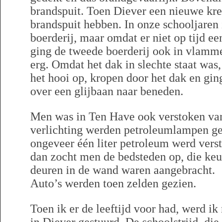
brandspuit. Toen Diever een nieuwe kr
brandspuit hebben. In onze schooljaren
boerderij, maar omdat er niet op tijd e
ging de tweede boerderij ook in vlamme
erg. Omdat het dak in slechte staat was
het hooi op, kropen door het dak en gin
over een glijbaan naar beneden.
Men was in Ten Have ook verstoken van 
verlichting werden petroleumlampen ge
ongeveer één liter petroleum werd verst
dan zocht men de bedsteden op, die keur
deuren in de wand waren aangebracht.
Auto’s werden toen zelden gezien.
Toen ik er de leeftijd voor had, werd ik 