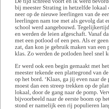
De tijd schreed voort en ik werd bevorde
bij meester Strating in hetzelfde lokaa
neer op de nieuwe leerlingen van de eers
leerlingen nam toe met als gevolg dat er
school werd aangebouwd. Tegelijkertij
en werden de leien afgeschaft. Vanaf 
met een potlood of een pen. Als er geen
zat, dan kon je gebruik maken van een p
klas. Zo werden de potloden heel snel k
Er werd ook een begin gemaakt met het
meester tekende een plattegrond van de
op het bord. ‘Klaas, ga jij even naar de
moest dan een streep trekken op de plat
lokaal, door de gang naar de pomp. Ver
bijvoorbeeld naar de eerste boom op het 
stond er namelijk een rij populieren lan