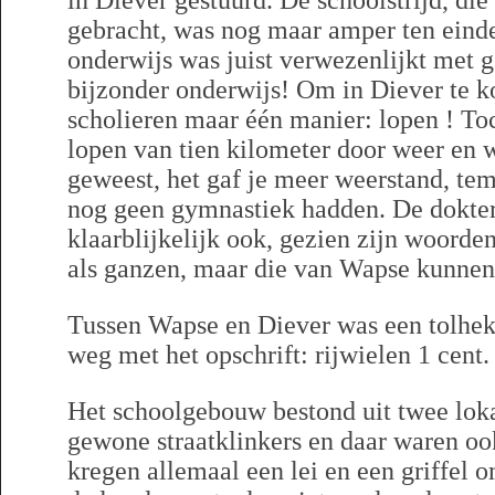
in Diever gestuurd. De schoolstrijd, di
gebracht, was nog maar amper ten einde
onderwijs was juist verwezenlijkt met 
bijzonder onderwijs! Om in Diever te 
scholieren maar één manier: lopen ! Toc
lopen van tien kilometer door weer en 
geweest, het gaf je meer weerstand, te
nog geen gymnastiek hadden. De dokter 
klaarblijkelijk ook, gezien zijn woorde
als ganzen, maar die van Wapse kunnen
Tussen Wapse en Diever was een tolhek
weg met het opschrift: rijwielen 1 cent.
Het schoolgebouw bestond uit twee loka
gewone straatklinkers en daar waren oo
kregen allemaal een lei en een griffel 