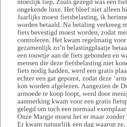
moeilijk liep. Zoals gezegd was een fiet
ongekende luxe. Het bleef niet alleen bi
Jaarlijks moest fietsbelasting, ik herinn
worden betaald. Na betaling verkreeg m
fiets bevestigd moest worden, zodat me
controleren. Het kwam regelmatig voor 
gezamenlijk zo’n belastingplaatje betaa
een touwtje aan de fiets gebonden en wa
mensen die deze fietsbelasting niet kon
fiets nodig hadden, werd een gratis plaa
echter een gat geponst, zodat deze ‘armo
kon worden afgelezen. Aangezien de Dre
armoede te koop loopt, werd door menige
aanmerking kwam voor een gratis fietspl
gelegd om toch een normaal exemplaar 
Onze Margje moest het er maar zonder 
Er kwam natuurlijk een dag waarop ze, t