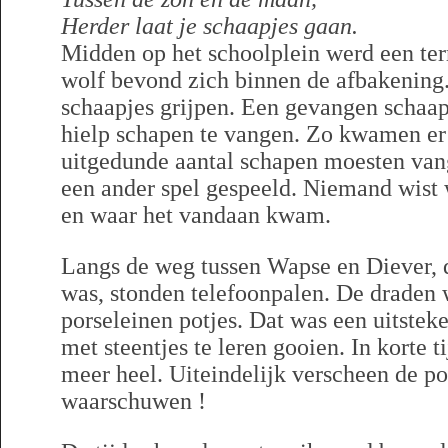
Herder laat je schaapjes gaan.
Midden op het schoolplein werd een te
wolf bevond zich binnen de afbakening
schaapjes grijpen. Een gevangen schaap
hielp schapen te vangen. Zo kwamen er
uitgedunde aantal schapen moesten van
een ander spel gespeeld. Niemand wist 
en waar het vandaan kwam.
Langs de weg tussen Wapse en Diever, d
was, stonden telefoonpalen. De draden 
porseleinen potjes. Dat was een uitste
met steentjes te leren gooien. In korte t
meer heel. Uiteindelijk verscheen de po
waarschuwen !