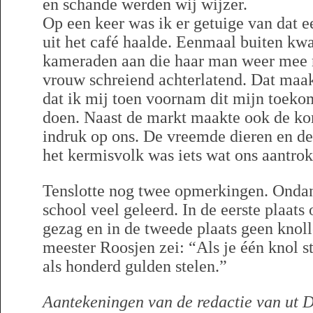
en schande werden wij wijzer.
Op een keer was ik er getuige van dat
uit het café haalde. Eenmaal buiten kw
kameraden aan die haar man weer mee 
vrouw schreiend achterlatend. Dat maak
dat ik mij toen voornam dit mijn toeko
doen. Naast de markt maakte ook de kom
indruk op ons. De vreemde dieren en 
het kermisvolk was iets wat ons aantrok
Tenslotte nog twee opmerkingen. Ondan
school veel geleerd. In de eerste plaats
gezag en in de tweede plaats geen knoll
meester Roosjen zei: “Als je één knol ste
als honderd gulden stelen.”
Aantekeningen van de redactie van ut D