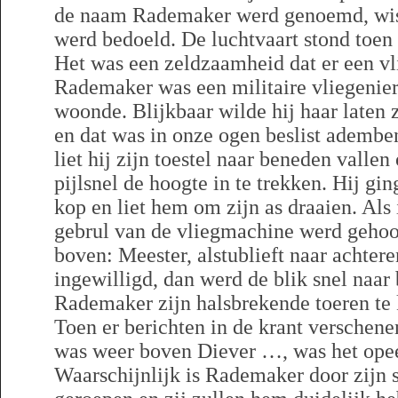
de naam Rademaker werd genoemd, wis
werd bedoeld. De luchtvaart stond toen
Het was een zeldzaamheid dat er een v
Rademaker was een militaire vliegenier
woonde. Blijkbaar wilde hij haar laten z
en dat was in onze ogen beslist ademb
liet hij zijn toestel naar beneden valle
pijlsnel de hoogte in te trekken. Hij gi
kop en liet hem om zijn as draaien. Als 
gebrul van de vliegmachine werd gehoo
boven: Meester, alstublieft naar achter
ingewilligd, dan werd de blik snel naar
Rademaker zijn halsbrekende toeren te 
Toen er berichten in de krant verschen
was weer boven Diever …, was het opee
Waarschijnlijk is Rademaker door zijn 