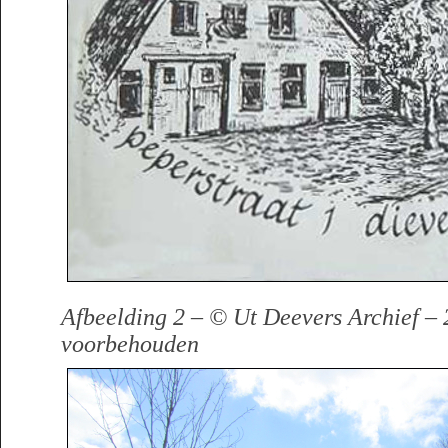
Afbeelding 2 – © Ut Deevers Archief – 
voorbehouden