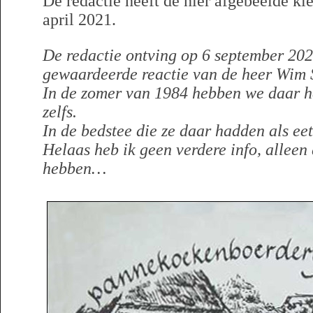
De redactie heeft de hier afgebeelde k
april 2021.
De redactie ontving op 6 september 202
gewaardeerde reactie van de heer Wim S
In de zomer van 1984 hebben we daar h
zelfs.
In de bedstee die ze daar hadden als ee
Helaas heb ik geen verdere info, alleen
hebben…