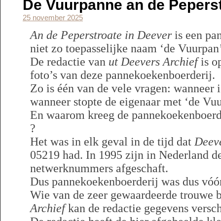
De Vuurpanne an de Peperst
25 november 2025
An de Peperstroate in Deever
is een pa
niet zo toepasselijke naam ‘de Vuurpan
De redactie van
ut Deevers Archief
is o
foto’s van deze pannekoekenboerderij.
Zo is één van de vele vragen: wanneer 
wanneer stopte de eigenaar met ‘de Vuu
En waarom kreeg de pannekoekenboerde
?
Het was in elk geval in de tijd dat
Deev
05219 had. In 1995 zijn in Nederland de
netwerknummers afgeschaft.
Dus pannekoekenboerderij was dus vóór
Wie van de zeer gewaardeerde trouwe 
Archief
kan de redactie gegevens versch