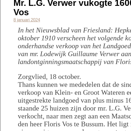
Mr. L.G. Verwer vukogte 160
Vos
8 januari 2024
In het Nieuwsblad van Friesland: Hepk
oktober 1910 verscheen het volgende ko
onderhandse verkoop van het Landgoed
van mr. Lodewijk Guillaume Verwer aan
landontginningsmaatschappij van Flori
Zorgvlied, 18 october.
Thans kunnen we mededelen dat de sind
verkoop van Klein- en Groot Wateren ee
uitgestrekte landgoed van plus minus 1
staande 25 huizen zijn door mr. L.G. V
verkocht, naar men zegt aan een Maatsc
den heer Floris Vos te Bussum. Het ligt