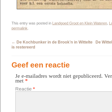
This entry was posted in
Landgoed Groot en Klein Wateren
,
L
permalink
.
←
De Kochbunker in de Brook’n in Wittelte
De Witte
is restereerd
Geef een reactie
Je e-mailadres wordt niet gepubliceerd.
Ver
met
*
Reactie
*