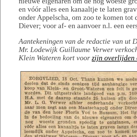
nieuwe eigenaren om de nog woeste gro
en vóór alles een kanaaltje te laten gr
onder Appelscha, om zoo te komen tot 
Diever; voor af- en aanvoer n.l. een eer
Aantekeningen van de redactie van ut D
Mr. Lodewijk Guillaume Verwer verkoch
Klein Wateren kort voor
zijn overlijde