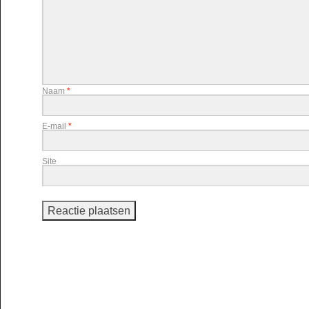
Naam
*
E-mail
*
Site