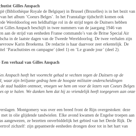
hutist Gilles Anspach
ë (Bibliothèque Royale de Belgique) in Brussel (Bruxelles) is in het bezit van
van het album ‘Coeurs Belges’. In het Franstalige tijdschrift komen ook
de Wereldoorlog een heldhaftige rol in de strijd tegen de Duitsers hebben
ist Gilles Anspach beschijft in twee nummers van de jaargang 1946 van
gen aan de strijd van eenheden Franse commando’s van de Britse Special Air
lscha in de laatste dagen van de Tweede Wereldoorlog. De twee verhalen zijn
mevrouw Karin Broekema. De redactie is haar daarvoor zeer erkentelijk. De
tel ‘Parachutistes en campagne’ (deel 1) en ‘Le grande jour’ (deel 2).
 – Een verhaal van Gilles Anspach
les Anspach heeft het voorrecht gehad te vechten tegen de Duitsers op de
nd,
waar zijn briljante gedrag hem de hoogste militaire onderscheidingen
de stad hadden ontmoet, vroegen we hem om voor de lezers van Coeurs Belges
s op te halen. We danken hem dat hij zo vriendelijk heeft toegegeven aan onze
verslagen.
Montgomery was over een breed front de Rijn overgestoken: deze
e met in olie glijdende tandwielen. E
lke avond kwamen de Engelse troepen aan
as aangewezen, ze bezetten onverbiddelijk het gebied van het Derde Rijk. De
ertrof zichzelf: zijn gepantserde eenheden drongen door tot in het hart van