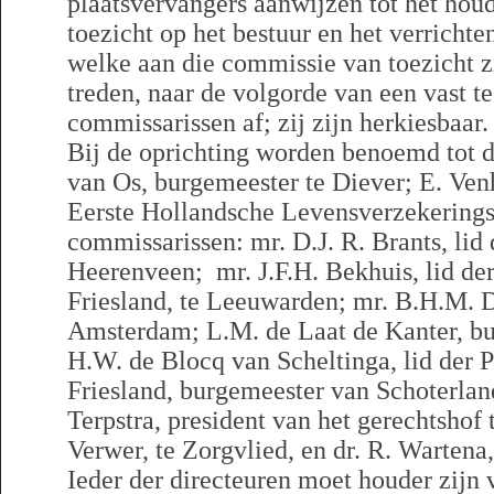
plaatsvervangers aanwijzen tot het hou
toezicht op het bestuur en het verricht
welke aan die commissie van toezicht zi
treden, naar de volgorde van een vast te
commissarissen af; zij zijn herkiesbaar.
Bij de oprichting worden benoemd tot d
van Os, burgemeester te Diever; E. Ven
Eerste Hollandsche Levensverzekerings
commissarissen: mr. D.J. R. Brants, lid 
Heerenveen; mr. J.F.H. Bekhuis, lid der
Friesland, te Leeuwarden; mr. B.H.M. D
Amsterdam; L.M. de Laat de Kanter, bu
H.W. de Blocq van Scheltinga, lid der P
Friesland, burgemeester van Schoterla
Terpstra, president van het gerechtshof
Verwer, te Zorgvlied, en dr. R. Wartena
Ieder der directeuren moet houder zijn 