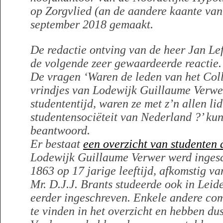
op Zorgvlied (an de aandere kaante va
september 2018 gemaakt.
De redactie ontving van de heer Jan L
de volgende zeer gewaardeerde reactie.
De vragen ‘Waren de leden van het Col
vrindjes van Lodewijk Guillaume Verwer
studententijd, waren ze met z’n allen li
studentensociëteit van Nederland ?’ k
beantwoord.
Er bestaat
een overzicht van studenten 
Lodewijk Guillaume Verwer werd inges
1863 op 17 jarige leeftijd, afkomstig 
Mr. D.J.J. Brants studeerde ook in Leid
eerder ingeschreven. Enkele andere comm
te vinden in het overzicht en hebben dus