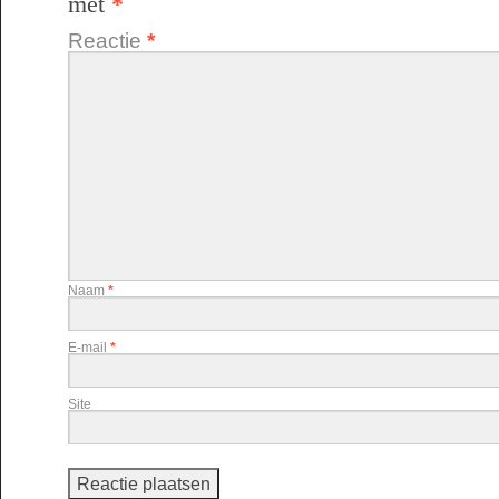
met
*
Reactie
*
Naam
*
E-mail
*
Site