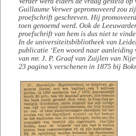
Verder werd elders de vraag gesteld op 
Guillaume Verwer gepromoveerd zou zij
proefschrift geschreven. Hij promoveerde
toen genoemd werd. Ook de Leeuwarder
proefschrift van hem is dus niet te vinde
In de universiteitsbibliotheek van Leide
publicatie ‘Een woord naar aanleiding v
van mr. J. P. Graaf van Zuijlen van Nije
23 pagina’s verschenen in 1875 bij Bo