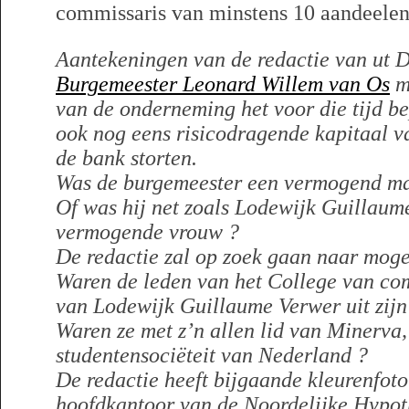
commissaris van minstens 10 aandeelen
Aantekeningen van de redactie van ut D
Burgemeester Leonard Willem van Os
mo
van de onderneming het voor die tijd be
ook nog eens risicodragende kapitaal va
de bank storten.
Was de burgemeester een vermogend m
Of was hij net zoals Lodewijk Guillau
vermogende vrouw ?
De redactie zal op zoek gaan naar moge
Waren de leden van het College van com
van Lodewijk Guillaume Verwer uit zijn 
Waren ze met z’n allen lid van Minerva,
studentensociëteit van Nederland ?
De redactie heeft bijgaande kleurenfot
hoofdkantoor van de Noordelijke Hypot