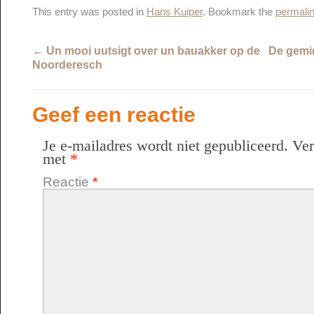
This entry was posted in
Hans Kuiper
. Bookmark the
permali
←
Un mooi uutsigt over un bauakker op de
De gemie
Noorderesch
Geef een reactie
Je e-mailadres wordt niet gepubliceerd.
Ver
met
*
Reactie
*