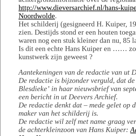
http://www.dieversarchief.nl/hans-kuipe
Noordwolde
.
Het schilderij (gesigneerd H. Kuiper, 1
zien. Destijds stond er een houten toe
waren nog een stuk kleiner dan nu, 85 la
Is dit een echte Hans Kuiper en …… zou 
kunstwerk zijn geweest ?
Aantekeningen van de redactie van ut D
De redactie is bijzonder verguld, dat de
Blesdieke’
in haar nieuwsbrief van sep
een bericht in ut Deevers Archief.
De redactie denkt dat – mede gelet op d
maker van het schilderij is.
De redactie wil zelf met name graag ver
de achterkleinzoon van Hans Kuiper:
A