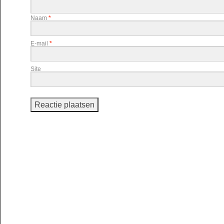
Naam
*
E-mail
*
Site