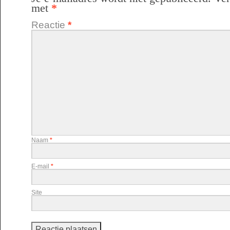
met
*
Reactie
*
Naam
*
E-mail
*
Site