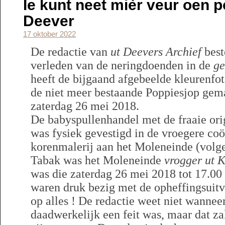
Ie kunt neet mièr veur oen p
Deever
17 oktober 2022
De redactie van
ut Deevers Archief
best
verleden van de neringdoenden in de
ge
heeft de bijgaand afgebeelde kleurenfot
de niet meer bestaande Poppiesjop gem
zaterdag 26 mei 2018.
De babyspullenhandel met de fraaie ori
was fysiek gevestigd in de vroegere coö
korenmalerij aan het Moleneinde (volge
Tabak was het Moleneinde
vrogger ut 
was die zaterdag 26 mei 2018 tot 17.00
waren druk bezig met de opheffingsuitv
op alles ! De redactie weet niet wannee
daadwerkelijk een feit was, maar dat za