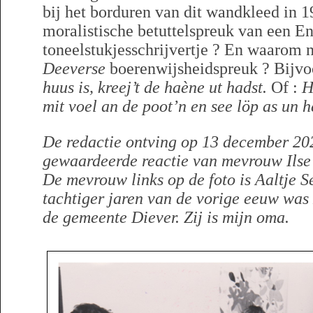
bij het borduren van dit wandkleed in 
moralistische betuttelspreuk van een E
toneelstukjesschrijvertje ? En waarom 
Deeverse
boerenwijsheidspreuk ? Bijvo
huus is, kreej’t de haène ut hadst.
Of :
H
mit voel an de poot’n en see löp as un h
De redactie ontving op 13 december 20
gewaardeerde reactie van mevrouw Ilse
De mevrouw links op de foto is Aaltje S
tachtiger jaren van de vorige eeuw was
de gemeente Diever. Zij is mijn oma.