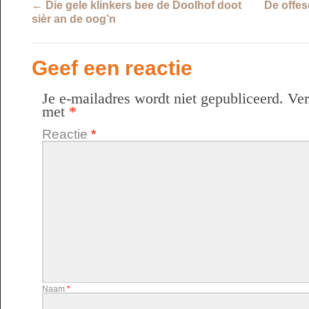
←
Die gele klinkers bee de Doolhof doot
De offes
sièr an de oog’n
Geef een reactie
Je e-mailadres wordt niet gepubliceerd.
Ver
met
*
Reactie
*
Naam
*