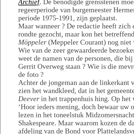
Archief
. De benodigde grensstenen moet
regeerperiode van burgemeester Hermen
periode 1975-1991, zijn geplaatst.
Maar wanneer ? De redactie heeft zich 
rondte gezocht, maar kon het betreffend
Möppeler
(Meppeler Courant) nog niet 
Wie van de zeer gewaardeerde bezoeke
weet de namen van de personen, die bi
Gerrit Overweg staan ? Wie is die mevr
de foto ?
Achter de jongeman aan de linkerkant v
zien het wandkleed, dat in het gemeent
Deever
in het trappenhuis hing. Op het
‘Hoor ieders mening, doch bewaar uw oo
lezen in het toneelstuk Midzomersnac
Shakespeare. Maar waarom kozen de d
afdeling van de Bond voor Plattelandsv