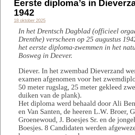
Eerste diploma’s in Dieverz
1942
18 oktober 2025
In het Drentsch Dagblad (officieel orga
Drenthe) verscheen op 25 augustus 1942
het eerste diploma-zwemmen in het nat
Bosweg in Deever.
Diever. In het zwembad Dieverzand wer
examen afgenomen voor het zwemdiplo
50 meter rugslag, 25 meter gekleed zw
duiken van de plank).
Het diploma werd behaald door Ali Be
en Van Santen, de heeren L.W. Broer, G
Groenewoud, J. Boesjes Sr. en de jong
Boesjes. 8 Candidaten werden afgeweze