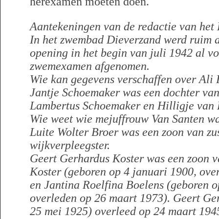
herexamen moeten doen.
Aantekeningen van de redactie van het 
In het zwembad Dieverzand werd ruim 
opening in het begin van juli 1942 al v
zwemexamen afgenomen.
Wie kan gegevens verschaffen over Ali
Jantje Schoemaker was een dochter va
Lambertus Schoemaker en Hilligje van 
Wie weet wie mejuffrouw Van Santen wa
Luite Wolter Broer was een zoon van zus
wijkverpleegster.
Geert Gerhardus Koster was een zoon v
Koster (geboren op 4 januari 1900, ove
en Jantina Roelfina Boelens (geboren 
overleden op 26 maart 1973). Geert Ge
25 mei 1925) overleed op 24 maart 194