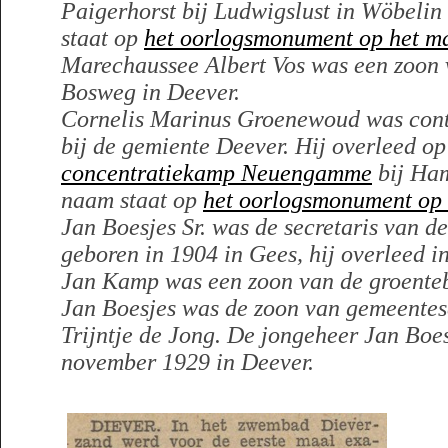
Paigerhorst
bij Ludwigslust in Wöbelin
staat op
het oorlogsmonument op het ma
Marechaussee Albert Vos was een zoon 
Bosweg in Deever.
Cornelis Marinus Groenewoud was contr
bij de gemiente Deever. Hij overleed op
concentratiekamp Neuengamme
bij Ham
naam staat op
het oorlogsmonument op h
Jan Boesjes Sr. was de secretaris van d
geboren in 1904 in Gees, hij overleed i
Jan Kamp was een zoon van de groent
Jan Boesjes was de zoon van gemeentese
Trijntje de Jong. De jongeheer Jan Boe
november 1929 in Deever.