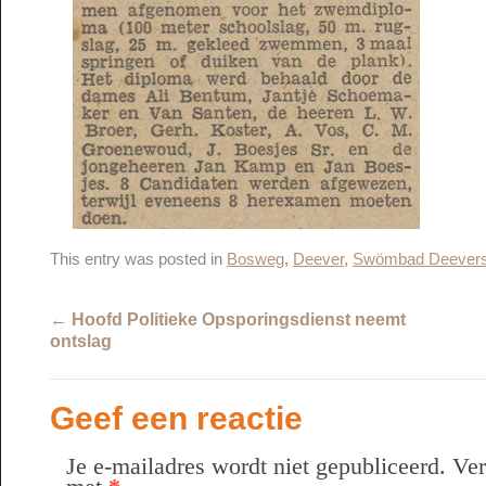
This entry was posted in
Bosweg
,
Deever
,
Swömbad Deevers
←
Hoofd Politieke Opsporingsdienst neemt
ontslag
Geef een reactie
Je e-mailadres wordt niet gepubliceerd.
Ver